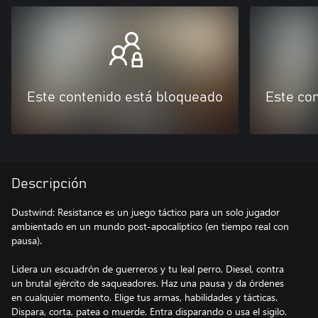
Este contenido está bloqueado
Este co
Descripción
Dustwind: Resistance es un juego táctico para un solo jugador
ambientado en un mundo post-apocalíptico (en tiempo real con
pausa).
Lidera un escuadrón de guerreros y tu leal perro, Diesel, contra
un brutal ejército de saqueadores. Haz una pausa y da órdenes
en cualquier momento. Elige tus armas, habilidades y tácticas.
Dispara, corta, patea o muerde. Entra disparando o usa el sigilo.