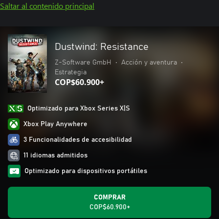
Saltar al contenido principal
Dustwind: Resistance
Z-Software GmbH
•
Acción y aventura
•
Estrategia
COP$60.900+
Optimizado para Xbox Series X|S
Xbox Play Anywhere
3 Funcionalidades de accesibilidad
11 idiomas admitidos
Optimizado para dispositivos portátiles
COMPRAR
COP$60.900+