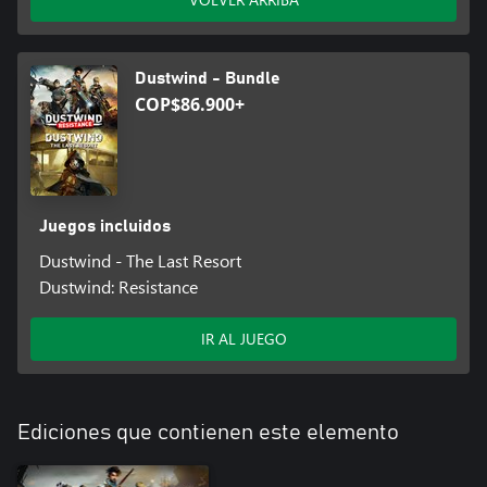
Dustwind - Bundle
COP$86.900+
Juegos incluidos
Dustwind - The Last Resort
Dustwind: Resistance
IR AL JUEGO
Ediciones que contienen este elemento