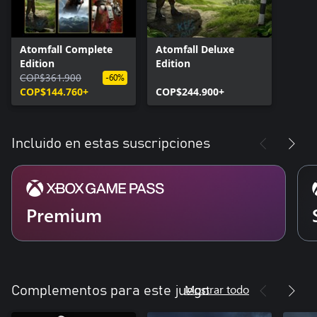
Atomfall Complete
Atomfall Deluxe
Edition
Edition
COP$361.900
-60%
COP$144.760+
COP$244.900+
Incluido en estas suscripciones
Premium
Mostrar todo
Complementos para este juego