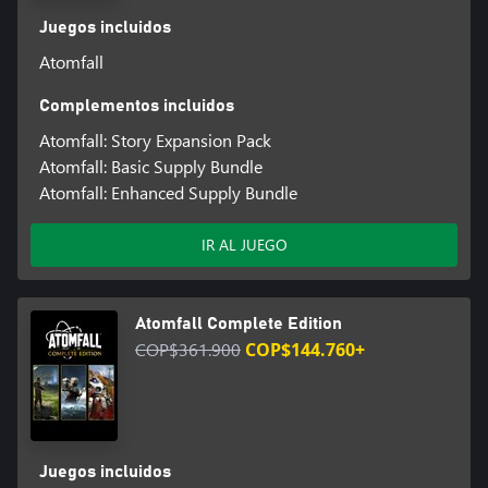
Juegos incluidos
Atomfall
Complementos incluidos
Atomfall: Story Expansion Pack
Atomfall: Basic Supply Bundle
Atomfall: Enhanced Supply Bundle
IR AL JUEGO
Atomfall Complete Edition
COP$361.900
COP$144.760+
Juegos incluidos