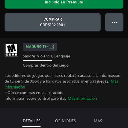
Incluido en Premium
COMPRAR
● ● ●
COP$182.900+
MADURO 17+
Sangre, Violencia, Lenguaje
Compras dentro del juego
Los editores de juegos que inicies recibirán acceso a la información
de tu perfil de Xbox y a los datos asociados mientras juegas.
Más
información
+Ofrece compras en la aplicación.
Información sobre control parental.
Más información
DETALLES
OPINIONES
MÁS