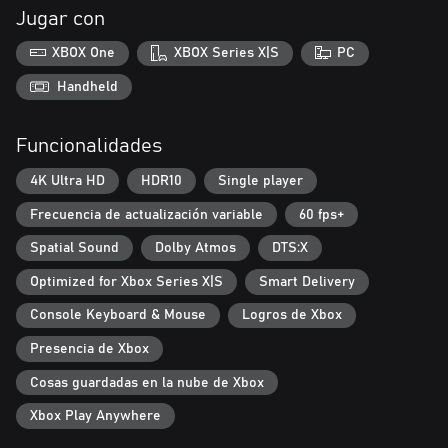
Jugar con
XBOX One
XBOX Series X|S
PC
Handheld
Funcionalidades
4K Ultra HD
HDR10
Single player
Frecuencia de actualización variable
60 fps+
Spatial Sound
Dolby Atmos
DTS:X
Optimized for Xbox Series X|S
Smart Delivery
Console Keyboard & Mouse
Logros de Xbox
Presencia de Xbox
Cosas guardadas en la nube de Xbox
Xbox Play Anywhere