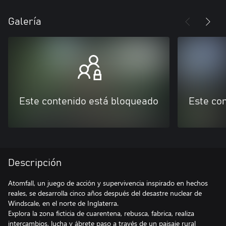
Galería
Este contenido está bloqueado
Este co
Descripción
Atomfall, un juego de acción y supervivencia inspirado en hechos
reales, se desarrolla cinco años después del desastre nuclear de
Windscale, en el norte de Inglaterra.
Explora la zona ficticia de cuarentena, rebusca, fabrica, realiza
intercambios, lucha y ábrete paso a través de un paisaje rural