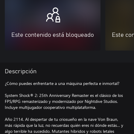
Este contenido está bloqueado
Este co
Descripción
¿Cómo puedes enfrentarte a una máquina perfecta e inmortal?
System Shock® 2: 25th Anniversary Remaster es el clásico de los
FPS/RPG remasterizado y modernizado por Nightdive Studios.
Incluye multijugador cooperativo multiplataforma.
Año 2114. Al despertar de tu criosueño en la nave Von Braun,
más rápida que la luz, no recuerdas quién eres ni dónde estás… y
algo terrible ha sucedido. Mutantes híbridos y robots letales