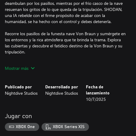
deambulan por los pasillos, mientras por el frío casco de la nave
resuenan los gritos de lo que queda de la tripulación. SHODAN,
una IA rebelde con el firme propósito de acabar con la
humanidad, se ha hecho con el control y debes detenerla.
Recorre los pasillos de la funesta nave Von Braun y sumérgete en
los entornos y la rica atmósfera que te brinda la trama. Explora
las cubiertas y descubre el fatídico destino de la Von Braun y su
tripulación.
Mostrar más
Publicado por
Desarrollado por
Fecha de
Nightdive Studios
Nightdive Studios
lanzamiento
10/7/2025
Jugar con
XBOX One
XBOX Series X|S