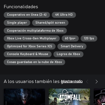
Funcionalidades
Cooperativo en línea (2-4)
4K Ultra HD
Single player
Shared/split screen
Cooperación multiplataforma de Xbox
Xbox Live Cross-Gen Multiplayer
60 fps+
120 fps
Optimized for Xbox Series X|S
Smart Delivery
Console Keyboard & Mouse
Logros de Xbox
Cosas guardadas en la nube de Xbox
Mostrar todo
A los usuarios también les gusta esto