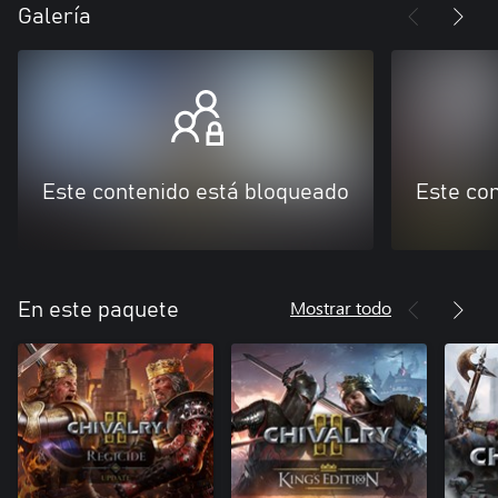
Galería
Este contenido está bloqueado
Este co
Mostrar todo
En este paquete