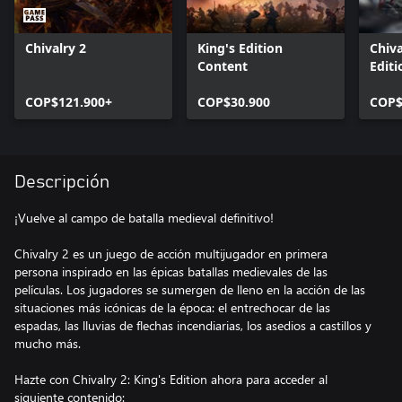
Chivalry 2
King's Edition
Chiva
Content
Edit
COP$121.900+
COP$30.900
COP$
Descripción
¡Vuelve al campo de batalla medieval definitivo!
Chivalry 2 es un juego de acción multijugador en primera
persona inspirado en las épicas batallas medievales de las
películas. Los jugadores se sumergen de lleno en la acción de las
situaciones más icónicas de la época: el entrechocar de las
espadas, las lluvias de flechas incendiarias, los asedios a castillos y
mucho más.
Hazte con Chivalry 2: King's Edition ahora para acceder al
siguiente contenido: