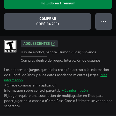
Incluido en Premium
COMPRAR
● ● ●
COP$184.900+
ADOLESCENTES
Uso de alcohol, Sangre, Humor vulgar, Violencia
Compras dentro del juego, Interacción de usuarios
Los editores de juegos que inicies recibirán acceso a la información
de tu perfil de Xbox y a los datos asociados mientras juegas.
Más
información
+Ofrece compras en la aplicación.
Información sobre control parental.
Más información
El juego requiere una suscripción de multijugador en línea para
poder jugar en la consola (Game Pass Core o Ultimate, se vende por
separado).