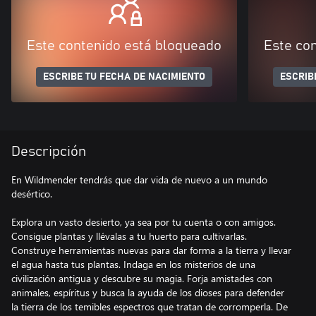
Este contenido está bloqueado
Este co
ESCRIBE TU FECHA DE NACIMIENTO
ESCRIB
Descripción
En Wildmender tendrás que dar vida de nuevo a un mundo
desértico.
Explora un vasto desierto, ya sea por tu cuenta o con amigos.
Consigue plantas y llévalas a tu huerto para cultivarlas.
Construye herramientas nuevas para dar forma a la tierra y llevar
el agua hasta tus plantas. Indaga en los misterios de una
civilización antigua y descubre su magia. Forja amistades con
animales, espíritus y busca la ayuda de los dioses para defender
la tierra de los temibles espectros que tratan de corromperla. De