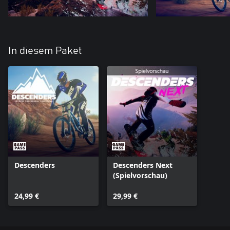
In diesem Paket
Descenders
Descenders Next
(Spielvorschau)
24,99 €
29,99 €