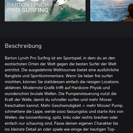
Beschreibung
Barton Lynch Pro Surfing ist ein Sportspiel, in dem du an den
exotischsten Orten der Welt gegen die besten Surfer der Welt
antrittst. Die ausgedehnte Welttournee bietet eine ausführliche
Rangliste und Sportkommentare. Wenn Sie lieber frei surfen
möchten, können Sie stattdessen einfach die riesigen Locations
abfahren. Modernste Grafik trifft auf Hardcore-Physik und
wunderschön brutale Wellen. Die Pumpensteuerung nutzt die
Kraft der Welle, damit du schneller surfen und mehr Moves
freischalten kannst. Mehr Geschwindigkeit = mehr Moves! Pump,
schmettere die Lippe, werde sooo fassungslos und starte Airs von
Wellen, die tonnenförmig, spitz, links oder rechts brechen oder
einfach nur schaumig sind. Passe deinen eigenen Charakter bis
ins kleinste Detail an oder spiele wie einige der heutigen Top-