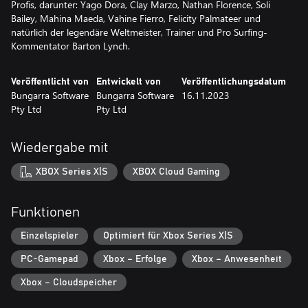
Profis, darunter: Yago Dora, Clay Marzo, Nathan Florence, Soli
Bailey, Mahina Maeda, Vahine Fierro, Felicity Palmateer und
natürlich der legendäre Weltmeister, Trainer und Pro Surfing-
Kommentator Barton Lynch.
Veröffentlicht von
Entwickelt von
Veröffentlichungsdatum
Bungarra Software
Bungarra Software
16.11.2023
Pty Ltd
Pty Ltd
Wiedergabe mit
XBOX Series X|S
XBOX Cloud Gaming
Funktionen
Einzelspieler
Optimiert für Xbox Series X|S
PC-Gamepad
Xbox – Erfolge
Xbox – Anwesenheit
Xbox – Cloudspeicher