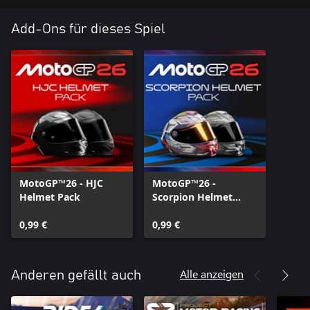
Add-Ons für dieses Spiel
MotoGP™26 - HJC
MotoGP™26 -
Helmet Pack
Scorpion Helmet
Pack
0,99 €
0,99 €
Alle anzeigen
Anderen gefällt auch