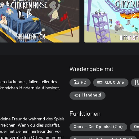
Wiedergabe mit
en duckendes, fallenstellendes
PC
XBOX One
koreichen Hindernislauf besiegt,
Handheld
Funktionen
 deine Freunde während des Spiels
erreichen. Wenn du dies schaffst,
Xbox – Co-Op lokal (2-4)
On
 oder mit deinen Tierfreunden vor
n und verrückten Orten, um immer