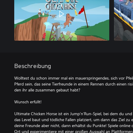
Beschreibung
Wolltest du schon immer mal ein mauerspringendes, sich vor Pfeil
Pferd sein, das seine Tierfreunde in einem Rennen durch einen risi
den ihr alle zusammen gebaut habt?
Wunsch erfüllt!
Ultimate Chicken Horse ist ein Jump’n’Run-Spiel, bei dem du und
das Level baut und tödliche Fallen platziert, um dann das Ziel zu 
deine Freunde aber nicht, dann erhältst du Punkte! Spiele online
Ort und experimentiere mit einer großen Auswahl an Plattforme