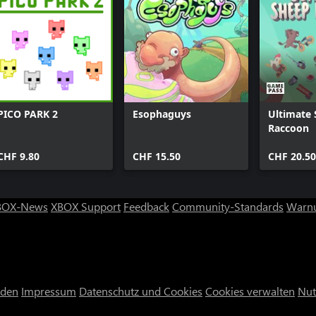
PICO PARK 2
Esophaguys
Ultimate
Raccoon
CHF 9.80
CHF 15.50
CHF 20.50
BOX-News
XBOX Support
Feedback
Community-Standards
Warnu
nden
Impressum
Datenschutz und Cookies
Cookies verwalten
Nut