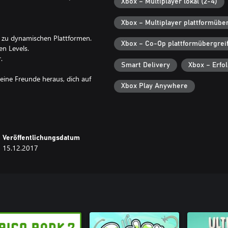
Xbox – Multiplayer lokal (2-4)
Xbox – Multiplayer plattformübe
en zu dynamischen Plattformen.
Xbox – Co-Op plattformübergrei
n Levels.
.
Smart Delivery
Xbox – Erfo
eine Freunde heraus, dich auf
Xbox Play Anywhere
Veröffentlichungsdatum
15.12.2017