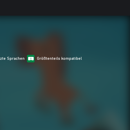
tzte Sprachen
Größtenteils kompatibel