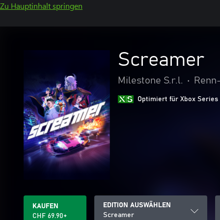
Zu Hauptinhalt springen
Screamer
Milestone S.r.l.
•
Renn-
Optimiert für Xbox Series
EDITION AUSWÄHLEN
KAUFEN
Screamer
CHF 69.90+