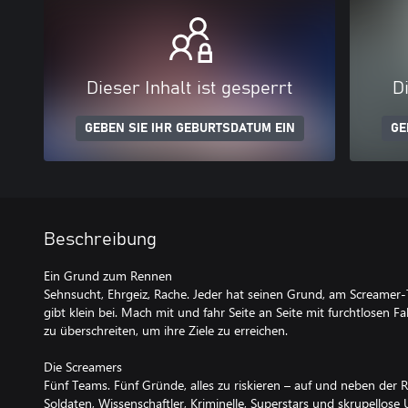
Dieser Inhalt ist gesperrt
Di
GEBEN SIE IHR GEBURTSDATUM EIN
GE
Beschreibung
Ein Grund zum Rennen
Sehnsucht, Ehrgeiz, Rache. Jeder hat seinen Grund, am Screamer-
gibt klein bei. Mach mit und fahr Seite an Seite mit furchtlosen Fa
zu überschreiten, um ihre Ziele zu erreichen.
Die Screamers
Fünf Teams. Fünf Gründe, alles zu riskieren – auf und neben der 
Soldaten, Wissenschaftler, Kriminelle, Superstars und skrupellose