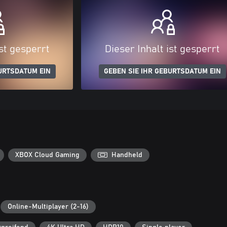
ist gesperrt
Dieser Inhalt ist gesperrt
URTSDATUM EIN
GEBEN SIE IHR GEBURTSDATUM EIN
XBOX Cloud Gaming
Handheld
Online-Multiplayer (2-16)