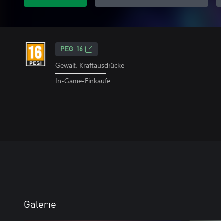
PEGI 16
Gewalt, Kraftausdrücke
In-Game-Einkäufe
Galerie