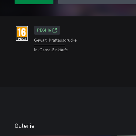
PEGI 16
Gewalt, Kraftausdrücke
In-Game-Einkäufe
Galerie