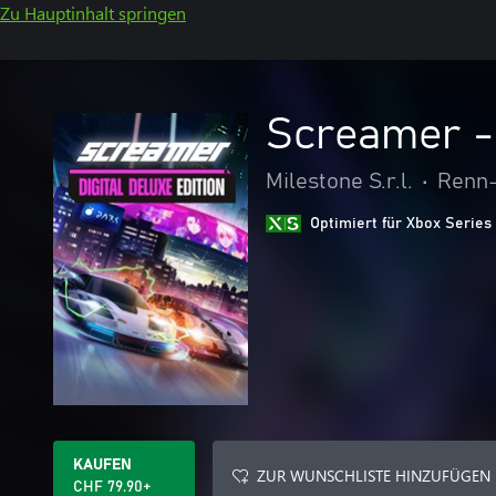
Zu Hauptinhalt springen
Screamer - 
Milestone S.r.l.
•
Renn-
Optimiert für Xbox Series
KAUFEN
ZUR WUNSCHLISTE HINZUFÜGEN
CHF 79.90+