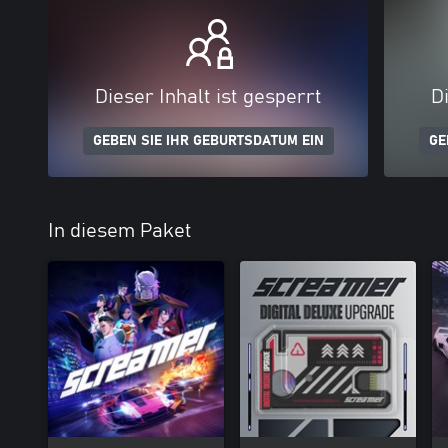
Dieser Inhalt ist gesperrt
Di
GEBEN SIE IHR GEBURTSDATUM EIN
GE
In diesem Paket