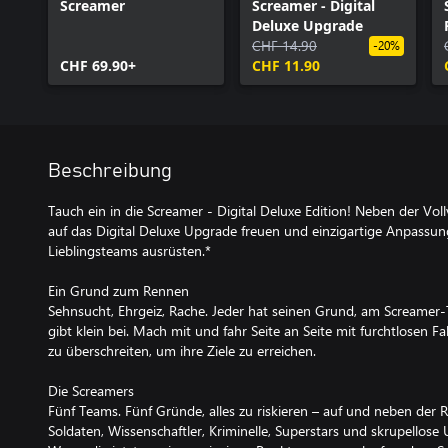
Screamer
Screamer - Digital
Deluxe Upgrade
CHF 14.90
-20%
CHF 69.90+
CHF 11.90
Beschreibung
Tauch ein in die Screamer - Digital Deluxe Edition! Neben der Voll
auf das Digital Deluxe Upgrade freuen und einzigartige Anpassun
Lieblingsteams ausrüsten.*
Ein Grund zum Rennen
Sehnsucht, Ehrgeiz, Rache. Jeder hat seinen Grund, am Screamer-
gibt klein bei. Mach mit und fahr Seite an Seite mit furchtlosen Fa
zu überschreiten, um ihre Ziele zu erreichen.
Die Screamers
Fünf Teams. Fünf Gründe, alles zu riskieren – auf und neben der 
Soldaten, Wissenschaftler, Kriminelle, Superstars und skrupellose