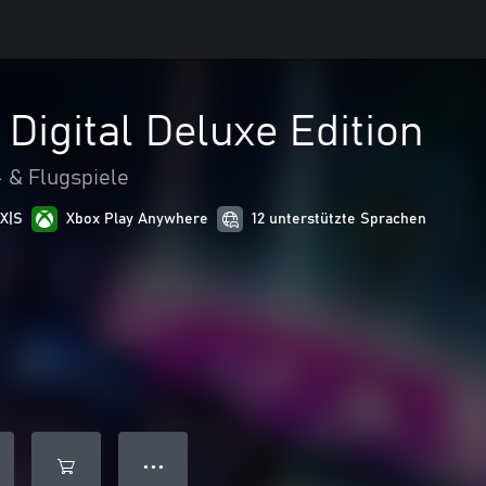
Digital Deluxe Edition
 & Flugspiele
 X|S
Xbox Play Anywhere
12 unterstützte Sprachen
● ● ●