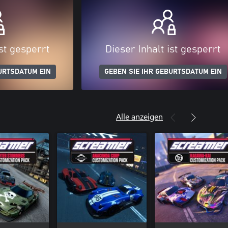
ist gesperrt
Dieser Inhalt ist gesperrt
URTSDATUM EIN
GEBEN SIE IHR GEBURTSDATUM EIN
Alle anzeigen