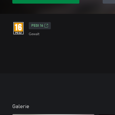
PEGI 16
Gewalt
Galerie