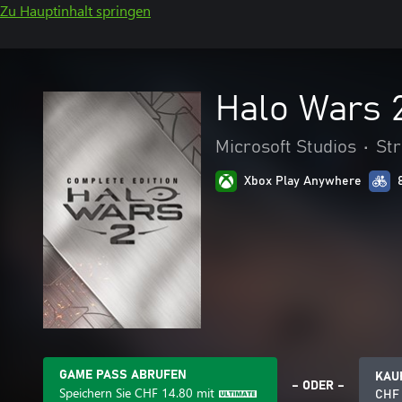
Zu Hauptinhalt springen
Halo Wars 2
Microsoft Studios
•
Str
Xbox Play Anywhere
GAME PASS ABRUFEN
KAU
– ODER –
Speichern Sie
CHF 14.80
mit
CHF 