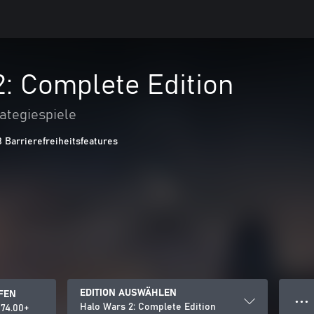
: Complete Edition
ategiespiele
8 Barrierefreiheitsfeatures
EDITION AUSWÄHLEN
FEN
● ● ●
Halo Wars 2: Complete Edition
74.00+