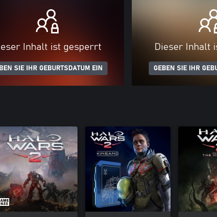
eser Inhalt ist gesperrt
Dieser Inhalt 
BEN SIE IHR GEBURTSDATUM EIN
GEBEN SIE IHR GEB