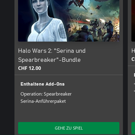
Halo Wars 2: "Serina und
H
C
Spearbreaker"-Bundle
CHF 12.00
Enthaltene Add-Ons
Operation: Spearbreaker
Serina-Anführerpaket
GEHE ZU SPIEL