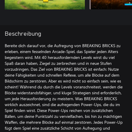
Beschreibung
Bereite dich darauf vor, die Aufregung von BREAKING BRICKS zu
erleben, einem fesselnden Arcade-Spiel, das Spieler jeden Alters
begeistern wird. Mit 40 herausfordernden Levels wirst du viel
Spaß daran haben, Ziegel zu zerbrechen und in neue Stufen
vorzudringen. Das Ziel von BREAKING BRICKS ist einfach: Nutze
deine Fähigkeiten und schnellen Reflexe, um alle Blöcke auf dem
Bildschirm zu zerstören. Aber es wird nicht so einfach sein, wie es
scheint! Während du durch die Levels voranschreitest, werden die
Blöcke widerstandsfähiger, und kluge Strategien sind erforderlich,
um jede Herausforderung zu meistern. Was BREAKING BRICKS
wirklich auszeichnet, sind die aufregenden Power-Ups, die du im
Spiel finden wirst. Diese Power-Ups reichen von zusätzlichen
Bällen, um deine Punktzahl zu vervielfachen, bis hin zu mächtigen
Waffen, die mehrere Blöcke auf einmal zerstören. Jedes Power-Up
fügt dem Spiel eine zusätzliche Schicht von Aufregung und