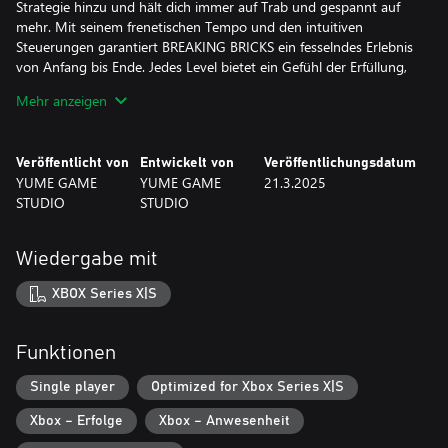
Strategie hinzu und hält dich immer auf Trab und gespannt auf
mehr. Mit seinem frenetischen Tempo und den intuitiven
Steuerungen garantiert BREAKING BRICKS ein fesselndes Erlebnis
von Anfang bis Ende. Jedes Level bietet ein Gefühl der Erfüllung,
während du vorankommst.
Mehr anzeigen
Veröffentlicht von
Entwickelt von
Veröffentlichungsdatum
YUME GAME
YUME GAME
21.3.2025
STUDIO
STUDIO
Wiedergabe mit
XBOX Series X|S
Funktionen
Single player
Optimized for Xbox Series X|S
Xbox – Erfolge
Xbox – Anwesenheit