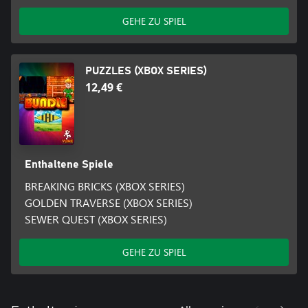
GEHE ZU SPIEL
PUZZLES (XBOX SERIES)
12,49 €
Enthaltene Spiele
BREAKING BRICKS (XBOX SERIES)
GOLDEN TRAVERSE (XBOX SERIES)
SEWER QUEST (XBOX SERIES)
GEHE ZU SPIEL