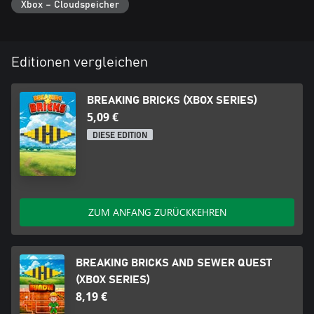
Xbox – Cloudspeicher
Editionen vergleichen
BREAKING BRICKS (XBOX SERIES)
5,09 €
DIESE EDITION
ZUM ANFANG ZURÜCKKEHREN
BREAKING BRICKS AND SEWER QUEST
(XBOX SERIES)
8,19 €