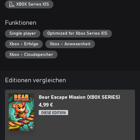
XBOX Series X|S
Funktionen
Single player
Optimized for Xbox Series X|S
Xbox – Erfolge
Xbox – Anwesenheit
Xbox – Cloudspeicher
Editionen vergleichen
Bear Escape Mission (XBOX SERIES)
4,99 €
DIESE EDITION