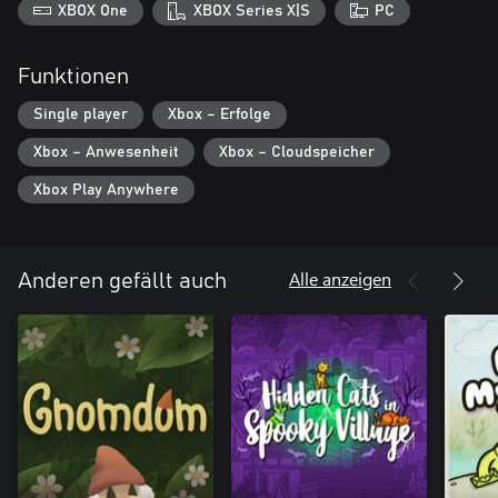
XBOX One
XBOX Series X|S
PC
Funktionen
Single player
Xbox – Erfolge
Xbox – Anwesenheit
Xbox – Cloudspeicher
Xbox Play Anywhere
Alle anzeigen
Anderen gefällt auch