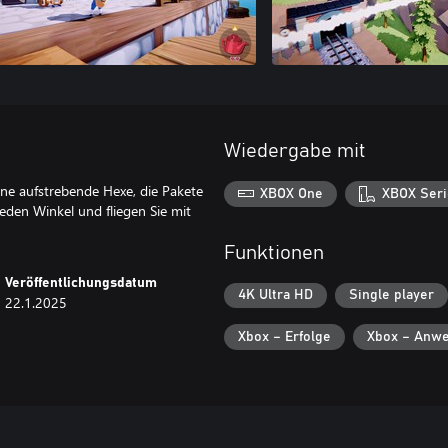
Wiedergabe mit
ne aufstrebende Hexe, die Pakete
XBOX One
XBOX Seri
jeden Winkel und fliegen Sie mit
Funktionen
Veröffentlichungsdatum
4K Ultra HD
Single player
22.1.2025
Xbox – Erfolge
Xbox – Anwe