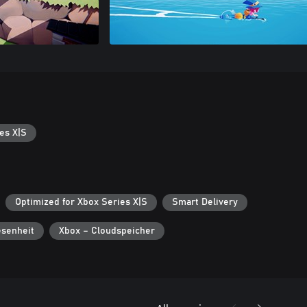
es X|S
Optimized for Xbox Series X|S
Smart Delivery
senheit
Xbox – Cloudspeicher