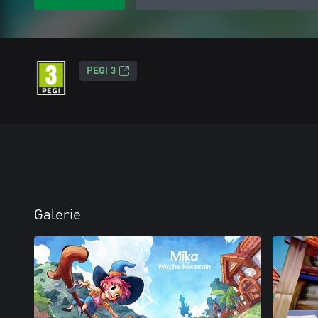
PEGI 3
Galerie