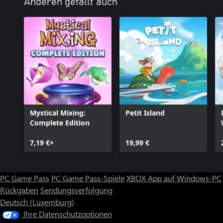
Anderen gefällt auch
Mystical Mixing:
Petit Island
Complete Edition
7,19 €+
19,99 €
PC Game Pass
PC Game Pass-Spiele
XBOX App auf Windows-PC
Rückgaben
Sendungsverfolgung
Deutsch (Luxemburg)
Ihre Datenschutzoptionen