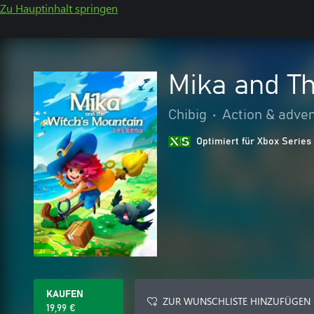
Zu Hauptinhalt springen
Mika and Th
Chibig
•
Action & adve
Optimiert für Xbox Series
KAUFEN
ZUR WUNSCHLISTE HINZUFÜGEN
19,99 €