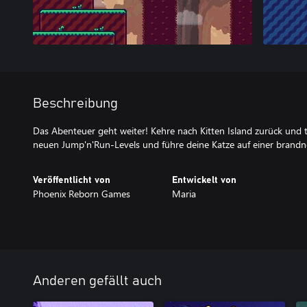
Beschreibung
Das Abenteuer geht weiter! Kehre nach Kitten Island zurück und t
neuen Jump'n'Run-Levels und führe deine Katze auf einer brandn
Veröffentlicht von
Entwickelt von
Phoenix Reborn Games
Maria
Anderen gefällt auch