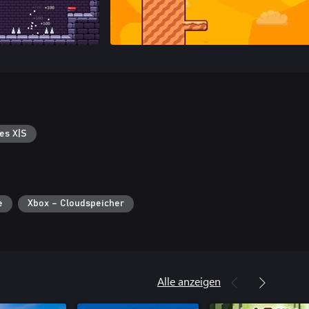
es X|S
e
Xbox – Cloudspeicher
Alle anzeigen