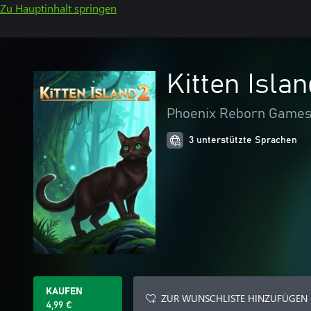
Zu Hauptinhalt springen
Kitten Islan
Phoenix Reborn Game
3 unterstützte Sprachen
KAUFEN
ZUR WUNSCHLISTE HINZUFÜGEN
4,99 €