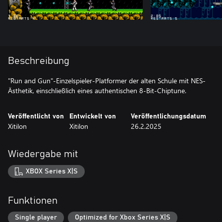
Beschreibung
"Run and Gun"-Einzelspieler-Platformer der alten Schule mit NES-
Ästhetik, einschließlich eines authentischen 8-Bit-Chiptune.
Veröffentlicht von
Entwickelt von
Veröffentlichungsdatum
Xitilon
Xitilon
26.2.2025
Wiedergabe mit
XBOX Series X|S
Funktionen
Single player
Optimized for Xbox Series X|S