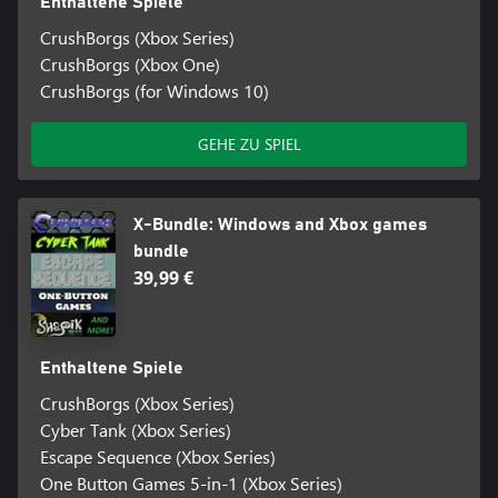
Enthaltene Spiele
CrushBorgs (Xbox Series)
CrushBorgs (Xbox One)
CrushBorgs (for Windows 10)
GEHE ZU SPIEL
X-Bundle: Windows and Xbox games
bundle
39,99 €
Enthaltene Spiele
CrushBorgs (Xbox Series)
Cyber Tank (Xbox Series)
Escape Sequence (Xbox Series)
One Button Games 5-in-1 (Xbox Series)