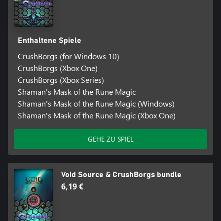
Enthaltene Spiele
CrushBorgs (for Windows 10)
CrushBorgs (Xbox One)
CrushBorgs (Xbox Series)
Shaman's Mask of the Rune Magic
Shaman's Mask of the Rune Magic (Windows)
Shaman's Mask of the Rune Magic (Xbox One)
GEHE ZU SPIEL
Void Source & CrushBorgs bundle
6,19 €