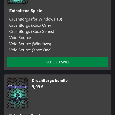
Enthaltene Spiele
CrushBorgs (for Windows 10)
CrushBorgs (Xbox One)
CrushBorgs (Xbox Series)
Void Source
Void Source (Windows)
Void Source (Xbox One)
GEHE ZU SPIEL
CrushBorgs bundle
9,99 €