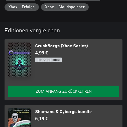
Xbox – Erfolge
Xbox – Cloudspeicher
Editionen vergleichen
CrushBorgs (Xbox Series)
4,99 €
DIESE EDITION
ZUM ANFANG ZURÜCKKEHREN
Shamans & Cyborgs bundle
6,19 €