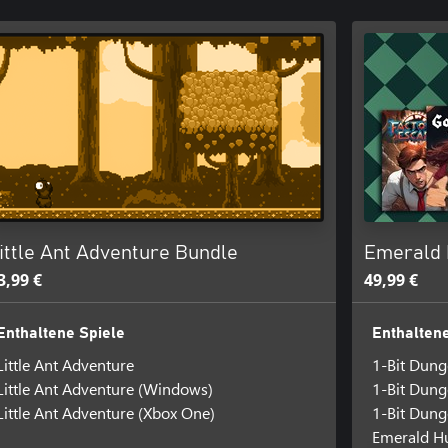
ittle Ant Adventure Bundle
Emerald 
3,99 €
49,99 €
Enthaltene Spiele
Enthaltene
Little Ant Adventure
1-Bit Dun
Little Ant Adventure (Windows)
1-Bit Dun
Little Ant Adventure (Xbox One)
1-Bit Dung
Emerald H