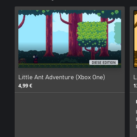
DIESE EDITION
Little Ant Adventure (Xbox One)
L
4,99 €
1