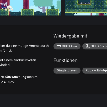
Wiedergabe mit
i dem du eine mutige Ameise durch
XBOX One
XBOX Seri
n führst.
nd einem eindrucksvollen
Funktionen
winden!
Single player
Xbox – Erfolg
Veröffentlichungsdatum
2.4.2025