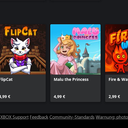
FlipCat
Malu the Princess
Fire & Wa
4,99 €
4,99 €
2,99 €
XBOX Support
Feedback
Community-Standards
Warnung: photos