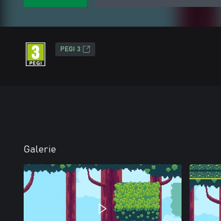
PEGI 3
Galerie