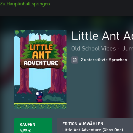
Zu Hauptinhalt springen
Little Ant 
Old School Vibes
•
Jum
2 unterstützte Sprachen
EDITION AUSWÄHLEN
KAUFEN
Little Ant Adventure (Xbox One)
4,99 €