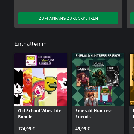
ZUM ANFANG ZURÜCKKEHREN
Enthalten in
Old School Vibes Lite
Emerald Huntress
Bundle
Friends
174,99 €
49,99 €