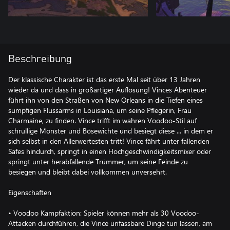
Beschreibung
Der klassische Charakter ist das erste Mal seit über 13 Jahren
wieder da und dass in großartiger Auflösung! Vinces Abenteuer
führt ihn von den Straßen von New Orleans in die Tiefen eines
sumpfigen Flussarms in Louisiana, um seine Pflegerin, Frau
Charmaine, zu finden. Vince trifft im wahren Voodoo-Stil auf
schrullige Monster und Bösewichte und besiegt diese ... in dem er
sich selbst in den Allerwertesten tritt! Vince fährt unter fallenden
Safes hindurch, springt in einen Hochgeschwindigkeitsmixer oder
springt unter herabfallende Trümmer, um seine Feinde zu
besiegen und bleibt dabei vollkommen unversehrt.
Eigenschaften
• Voodoo Kampfaktion: Spieler können mehr als 30 Voodoo-
Attacken durchführen, die Vince unfassbare Dinge tun lassen, am