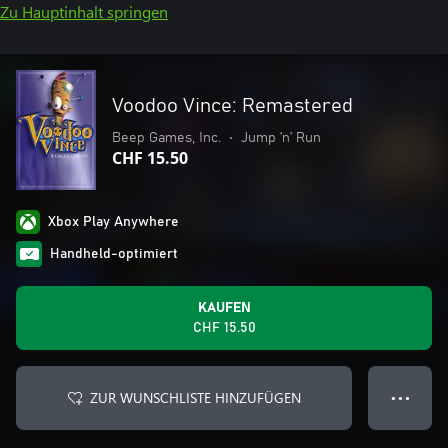
Zu Hauptinhalt springen
Voodoo Vince: Remastered
Beep Games, Inc.
•
Jump ’n’ Run
CHF 15.50
Xbox Play Anywhere
Handheld-optimiert
KAUFEN
CHF 15.50
ZUR WUNSCHLISTE HINZUFÜGEN
● ● ●