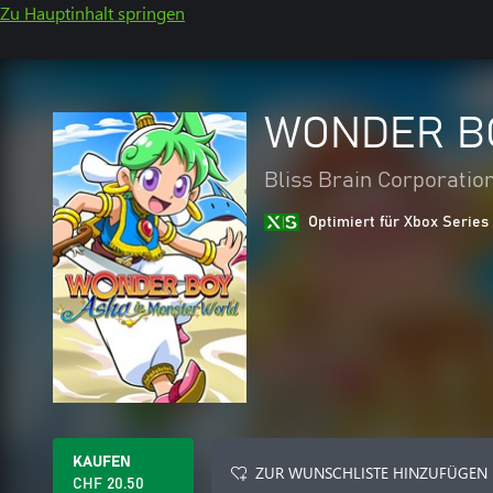
Zu Hauptinhalt springen
WONDER BO
Bliss Brain Corporatio
Optimiert für Xbox Series
KAUFEN
ZUR WUNSCHLISTE HINZUFÜGEN
CHF 20.50