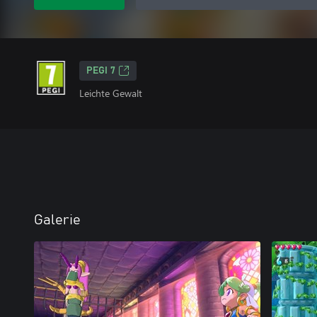
PEGI 7
Leichte Gewalt
Galerie