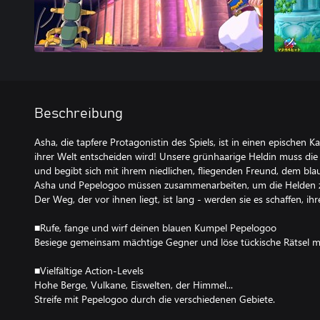
Beschreibung
Asha, die tapfere Protagonistin des Spiels, ist in einen epischen K
ihrer Welt entscheiden wird! Unsere grünhaarige Heldin muss die W
und begibt sich mit ihrem niedlichen, fliegenden Freund, dem bla
Asha und Pepelogoo müssen zusammenarbeiten, um die Helden zu
Der Weg, der vor ihnen liegt, ist lang - werden sie es schaffen, ih
■Rufe, fange und wirf deinen blauen Kumpel Pepelogoo
Besiege gemeinsam mächtige Gegner und löse tückische Rätsel m
■Vielfältige Action-Levels
Hohe Berge, Vulkane, Eiswelten, der Himmel...
Streife mit Pepelogoo durch die verschiedenen Gebiete.