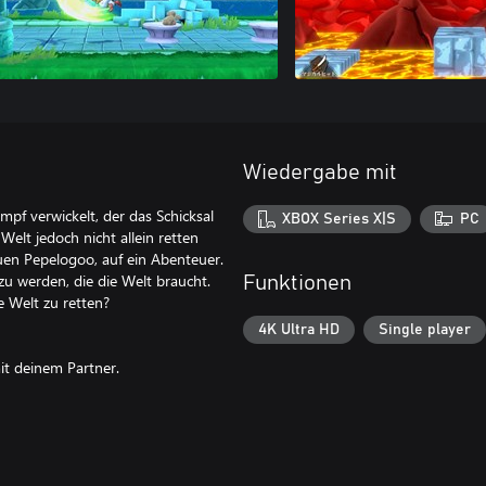
Wiedergabe mit
ampf verwickelt, der das Schicksal
XBOX Series X|S
PC
elt jedoch nicht allein retten
uen Pepelogoo, auf ein Abenteuer.
 werden, die die Welt braucht.
Funktionen
re Welt zu retten?
4K Ultra HD
Single player
it deinem Partner.