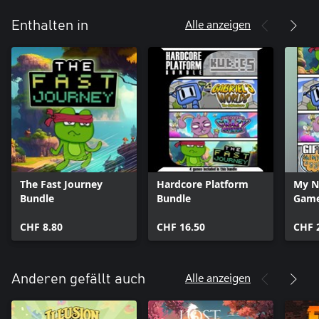
Alle anzeigen
Enthalten in
The Fast Journey
Hardcore Platform
My N
Bundle
Bundle
Gam
CHF 8.80
CHF 16.50
CHF 
Alle anzeigen
Anderen gefällt auch