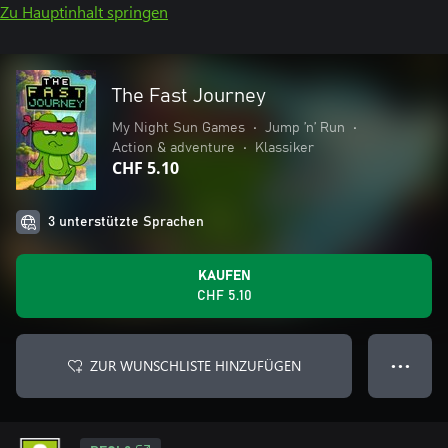
Zu Hauptinhalt springen
The Fast Journey
My Night Sun Games
•
Jump ’n’ Run
•
Action & adventure
•
Klassiker
CHF 5.10
3 unterstützte Sprachen
KAUFEN
CHF 5.10
ZUR WUNSCHLISTE HINZUFÜGEN
● ● ●