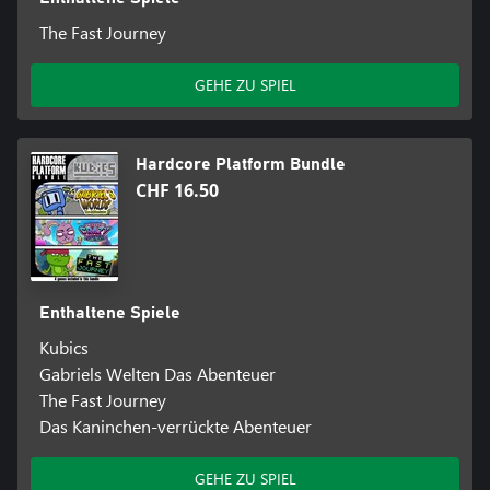
The Fast Journey
GEHE ZU SPIEL
Hardcore Platform Bundle
CHF 16.50
Enthaltene Spiele
Kubics
Gabriels Welten Das Abenteuer
The Fast Journey
Das Kaninchen-verrückte Abenteuer
GEHE ZU SPIEL