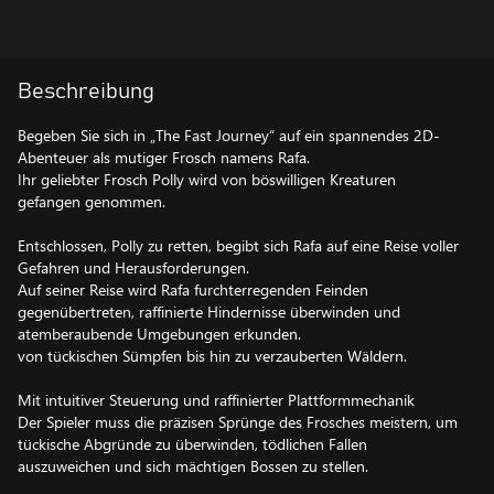
Beschreibung
Begeben Sie sich in „The Fast Journey“ auf ein spannendes 2D-
Abenteuer als mutiger Frosch namens Rafa.
Ihr geliebter Frosch Polly wird von böswilligen Kreaturen
gefangen genommen.
Entschlossen, Polly zu retten, begibt sich Rafa auf eine Reise voller
Gefahren und Herausforderungen.
Auf seiner Reise wird Rafa furchterregenden Feinden
gegenübertreten, raffinierte Hindernisse überwinden und
atemberaubende Umgebungen erkunden.
von tückischen Sümpfen bis hin zu verzauberten Wäldern.
Mit intuitiver Steuerung und raffinierter Plattformmechanik
Der Spieler muss die präzisen Sprünge des Frosches meistern, um
tückische Abgründe zu überwinden, tödlichen Fallen
auszuweichen und sich mächtigen Bossen zu stellen.