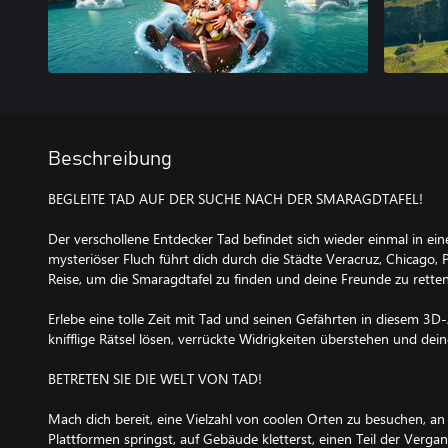
Beschreibung
BEGLEITE TAD AUF DER SUCHE NACH DER SMARAGDTAFEL!
Der verschollene Entdecker Tad befindet sich wieder einmal in e
mysteriöser Fluch führt dich durch die Städte Veracruz, Chicago, P
Reise, um die Smaragdtafel zu finden und deine Freunde zu retten
Erlebe eine tolle Zeit mit Tad und seinen Gefährten in diesem 3D
knifflige Rätsel lösen, verrückte Widrigkeiten überstehen und de
BETRETEN SIE DIE WELT VON TAD!
Mach dich bereit, eine Vielzahl von coolen Orten zu besuchen, an
Plattformen springst, auf Gebäude kletterst, einen Teil der Vergan