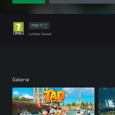
PEGI 7
Leichte Gewalt
Galerie