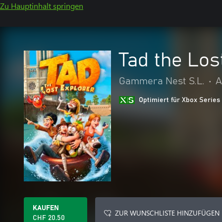
Zu Hauptinhalt springen
Tad the Los
Gammera Nest S.L.
•
A
Optimiert für Xbox Series
KAUFEN
ZUR WUNSCHLISTE HINZUFÜGEN
CHF 20.50