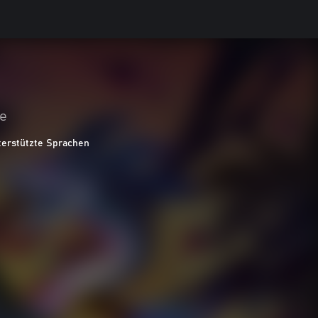
le
terstützte Sprachen