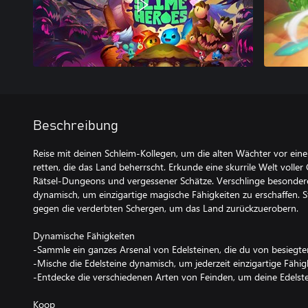
Beschreibung
Reise mit deinen Schleim-Kollegen, um die alten Wächter vor ein
retten, die das Land beherrscht. Erkunde eine skurrile Welt voll
Rätsel-Dungeons und vergessener Schätze. Verschlinge besondere
dynamisch, um einzigartige magische Fähigkeiten zu erschaffen. 
gegen die verderbten Schergen, um das Land zurückzuerobern.
Dynamische Fähigkeiten
-Sammle ein ganzes Arsenal von Edelsteinen, die du von besiegte
-Mische die Edelsteine dynamisch, um jederzeit einzigartige Fähig
-Entdecke die verschiedenen Arten von Feinden, um deine Edelst
Koop