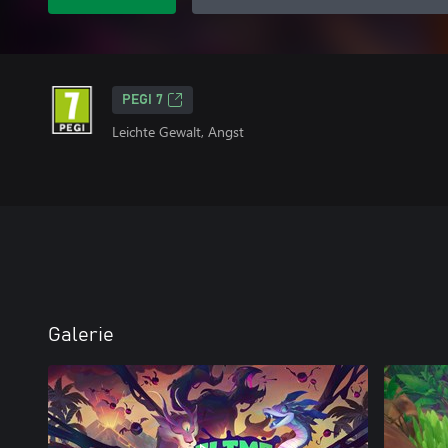
PEGI 7
Leichte Gewalt, Angst
Galerie