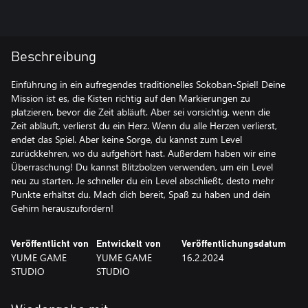
Beschreibung
Einführung in ein aufregendes traditionelles Sokoban-Spiel! Deine
Mission ist es, die Kisten richtig auf den Markierungen zu
platzieren, bevor die Zeit abläuft. Aber sei vorsichtig, wenn die
Zeit abläuft, verlierst du ein Herz. Wenn du alle Herzen verlierst,
endet das Spiel. Aber keine Sorge, du kannst zum Level
zurückkehren, wo du aufgehört hast. Außerdem haben wir eine
Überraschung! Du kannst Blitzbolzen verwenden, um ein Level
neu zu starten. Je schneller du ein Level abschließt, desto mehr
Punkte erhältst du. Mach dich bereit, Spaß zu haben und dein
Gehirn herauszufordern!
Veröffentlicht von
Entwickelt von
Veröffentlichungsdatum
YUME GAME
YUME GAME
16.2.2024
STUDIO
STUDIO