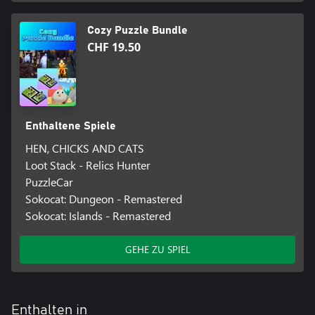
Cozy Puzzle Bundle
CHF 19.50
Enthaltene Spiele
HEN, CHICKS AND CATS
Loot Stack - Relics Hunter
PuzzleCar
Sokocat: Dungeon - Remastered
Sokocat: Islands - Remastered
GEHE ZU SPIEL
Enthalten in