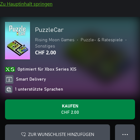
Zu Hauptinhalt springen
PuzzleCar
Rising Moon Games
•
Puzzle- & Ratespiele
•
Sonstiges
CHF 2.00
Optimiert für Xbox Series X|S
Smart Delivery
1 unterstützte Sprachen
KAUFEN
CHF 2.00
ZUR WUNSCHLISTE HINZUFÜGEN
● ● ●