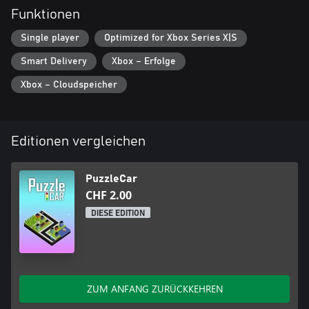
Funktionen
Single player
Optimized for Xbox Series X|S
Smart Delivery
Xbox – Erfolge
Xbox – Cloudspeicher
Editionen vergleichen
PuzzleCar
CHF 2.00
DIESE EDITION
ZUM ANFANG ZURÜCKKEHREN