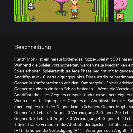
Beschreibung
Punch Monk ist ein herausforderndes Puzzle-Spiel mit 50 Phasen s
Während die Spieler voranschreiten, werden neue Mechaniken eing
Spiels erhöhen. Spielerattribute Jede Phase beginnt mit folgende
Angriffspunkt - 0 Verteidigungspunkte Diese Attribute bestimme
Gegner in Konfrontationen erleiden. Kampregeln - Spieler erleide
Gegner mit einem einzigen Schlag besiegen. - Wenn die Verteidig
Angriffsstärke eines Gegners entspricht oder diese übersteigt, erl
Wenn die Verteidigung eines Gegners der Angriffsstärke eines Spie
übersteigt, erleidet der Gegner keinen Schaden. Gegner Es gibt vi
Gegner 1: 3 Leben, 1 Angriff, 0 Verteidigung 2. Gegner 2: 3 Leben
Gegner 3: 3 Leben, 3 Angriffe, 0 Verteidigung 4. Gegner 4: 4 Lebe
Tränke Tränke verändern die Attribute der Spieler: - Erhöhen das
(+1) - Erhöhen die Verteidigung (+1) - Verringern den Angriff (-1