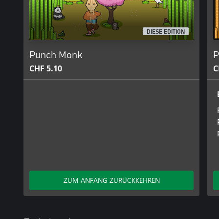
DIESE EDITION
Punch Monk
P
CHF 5.10
C
ZUM ANFANG ZURÜCKKEHREN