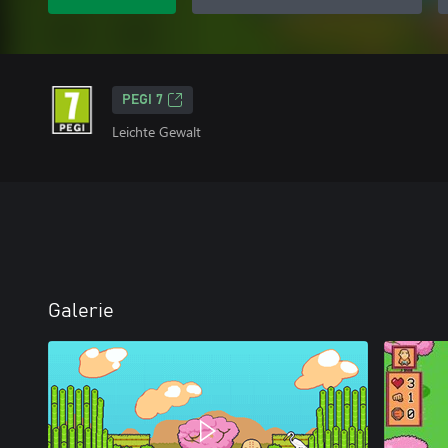
PEGI 7
Leichte Gewalt
Galerie