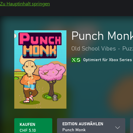
Zu Hauptinhalt springen
Punch Mon
Old School Vibes
•
Puz
Optimiert für Xbox Series
EDITION AUSWÄHLEN
KAUFEN
Punch Monk
CHF 5.10