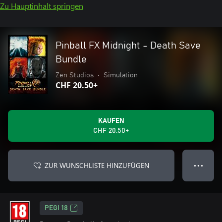
Zu Hauptinhalt springen
Pinball FX Midnight - Death Save
Bundle
Zen Studios
•
Simulation
CHF 20.50+
KAUFEN
CHF 20.50+
ZUR WUNSCHLISTE HINZUFÜGEN
● ● ●
PEGI 18