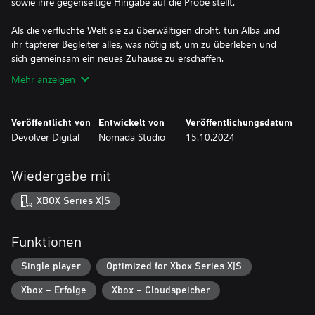
sowie ihre gegenseitige Hingabe auf die Probe stellt.
Als die verfluchte Welt sie zu überwältigen droht, tun Alba und
ihr tapferer Begleiter alles, was nötig ist, um zu überleben und
sich gemeinsam ein neues Zuhause zu erschaffen.
Mehr anzeigen
Veröffentlicht von
Entwickelt von
Veröffentlichungsdatum
Devolver Digital
Nomada Studio
15.10.2024
Wiedergabe mit
XBOX Series X|S
Funktionen
Single player
Optimized for Xbox Series X|S
Xbox – Erfolge
Xbox – Cloudspeicher