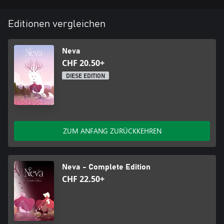
Editionen vergleichen
Neva
CHF 20.50+
DIESE EDITION
ZUM ANFANG ZURÜCKKEHREN
Neva - Complete Edition
CHF 22.50+