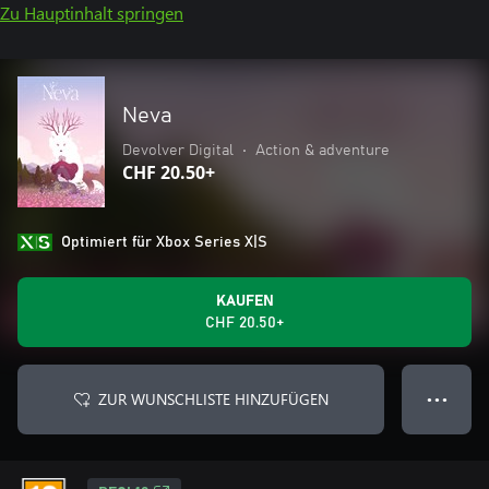
Zu Hauptinhalt springen
Neva
Devolver Digital
•
Action & adventure
CHF 20.50+
Optimiert für Xbox Series X|S
KAUFEN
CHF 20.50+
ZUR WUNSCHLISTE HINZUFÜGEN
● ● ●