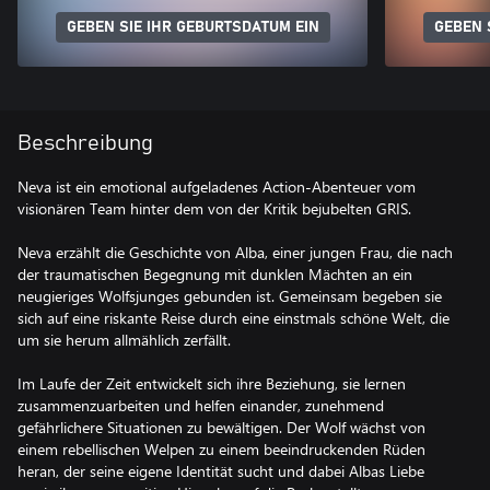
GEBEN SIE IHR GEBURTSDATUM EIN
GEBEN 
Beschreibung
Neva ist ein emotional aufgeladenes Action-Abenteuer vom
visionären Team hinter dem von der Kritik bejubelten GRIS.
Neva erzählt die Geschichte von Alba, einer jungen Frau, die nach
der traumatischen Begegnung mit dunklen Mächten an ein
neugieriges Wolfsjunges gebunden ist. Gemeinsam begeben sie
sich auf eine riskante Reise durch eine einstmals schöne Welt, die
um sie herum allmählich zerfällt.
Im Laufe der Zeit entwickelt sich ihre Beziehung, sie lernen
zusammenzuarbeiten und helfen einander, zunehmend
gefährlichere Situationen zu bewältigen. Der Wolf wächst von
einem rebellischen Welpen zu einem beeindruckenden Rüden
heran, der seine eigene Identität sucht und dabei Albas Liebe