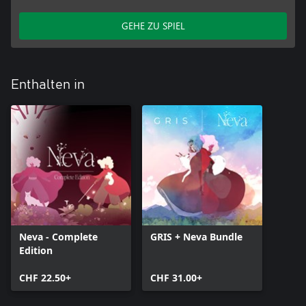
GEHE ZU SPIEL
Enthalten in
Neva - Complete
GRIS + Neva Bundle
Edition
CHF 22.50+
CHF 31.00+