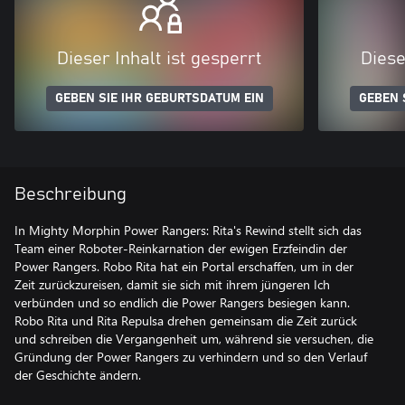
Dieser Inhalt ist gesperrt
Diese
GEBEN SIE IHR GEBURTSDATUM EIN
GEBEN 
Beschreibung
In Mighty Morphin Power Rangers: Rita's Rewind stellt sich das
Team einer Roboter-Reinkarnation der ewigen Erzfeindin der
Power Rangers. Robo Rita hat ein Portal erschaffen, um in der
Zeit zurückzureisen, damit sie sich mit ihrem jüngeren Ich
verbünden und so endlich die Power Rangers besiegen kann.
Robo Rita und Rita Repulsa drehen gemeinsam die Zeit zurück
und schreiben die Vergangenheit um, während sie versuchen, die
Gründung der Power Rangers zu verhindern und so den Verlauf
der Geschichte ändern.