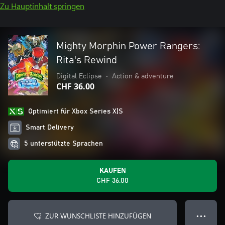
Zu Hauptinhalt springen
Mighty Morphin Power Rangers:
Rita's Rewind
Digital Eclipse
•
Action & adventure
CHF 36.00
Optimiert für Xbox Series X|S
Smart Delivery
5 unterstützte Sprachen
KAUFEN
CHF 36.00
ZUR WUNSCHLISTE HINZUFÜGEN
● ● ●