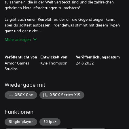
zu sammeln, die in der Welt versteckt sind und die zahlreichen
geheimen Herausforderungen zu meistern!
Es gibt auch einen Reiseführer, der dir die Gegend zeigen kann,
aber du solltest aufpassen. Irgendetwas stimmt mit diesem Typen
ganz und gar nicht …
Mehr anzeigen
Veröffentlicht von
Entwickelt von
Veröffentlichungsdatum
Armor Games
Kyle Thompson
24.8.2022
Studios
Wiedergabe mit
XBOX One
XBOX Series X|S
Funktionen
Single player
60 fps+