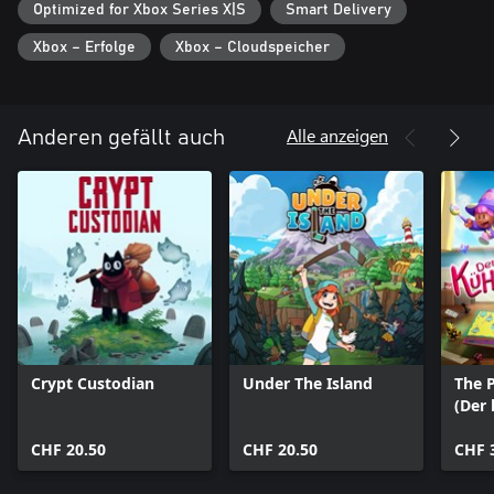
Optimized for Xbox Series X|S
Smart Delivery
Xbox – Erfolge
Xbox – Cloudspeicher
Alle anzeigen
Anderen gefällt auch
Crypt Custodian
Under The Island
The 
(Der
CHF 20.50
CHF 20.50
CHF 