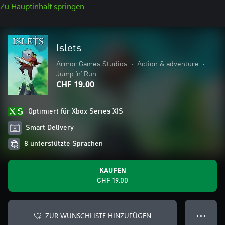
Zu Hauptinhalt springen
Islets
Armor Games Studios
•
Action & adventure
•
Jump ’n’ Run
CHF 19.00
Optimiert für Xbox Series X|S
Smart Delivery
8 unterstützte Sprachen
KAUFEN
CHF 19.00
ZUR WUNSCHLISTE HINZUFÜGEN
● ● ●