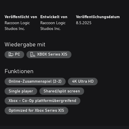
Veröffentlicht von
Entwickelt von
Veröffentlichungsdatum
Raccoon Logic
Raccoon Logic
8.5.2025
Studios Inc.
Studios Inc.
Wiedergabe mit
PC
XBOX Series X|S
Funktionen
Online-Zusammenspiel (2-2)
4K Ultra HD
Single player
Shared/split screen
Xbox – Co-Op plattformübergreifend
Optimized for Xbox Series X|S