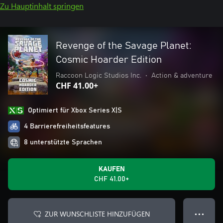
Zu Hauptinhalt springen
Revenge of the Savage Planet:
Cosmic Hoarder Edition
Raccoon Logic Studios Inc.
•
Action & adventure
CHF 41.00+
Optimiert für Xbox Series X|S
4 Barrierefreiheitsfeatures
8 unterstützte Sprachen
KAUFEN
CHF 41.00+
ZUR WUNSCHLISTE HINZUFÜGEN
● ● ●