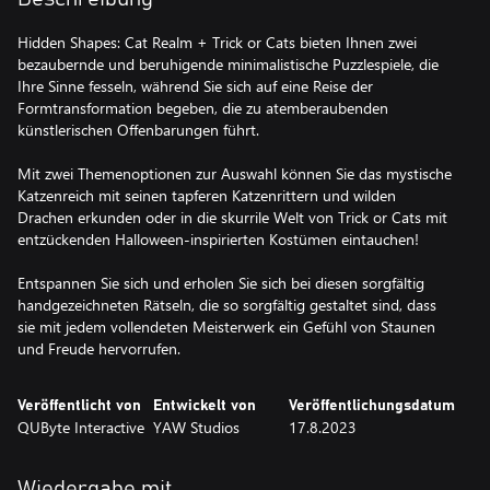
Hidden Shapes: Cat Realm + Trick or Cats bieten Ihnen zwei
bezaubernde und beruhigende minimalistische Puzzlespiele, die
Ihre Sinne fesseln, während Sie sich auf eine Reise der
Formtransformation begeben, die zu atemberaubenden
künstlerischen Offenbarungen führt.
Mit zwei Themenoptionen zur Auswahl können Sie das mystische
Katzenreich mit seinen tapferen Katzenrittern und wilden
Drachen erkunden oder in die skurrile Welt von Trick or Cats mit
entzückenden Halloween-inspirierten Kostümen eintauchen!
Entspannen Sie sich und erholen Sie sich bei diesen sorgfältig
handgezeichneten Rätseln, die so sorgfältig gestaltet sind, dass
sie mit jedem vollendeten Meisterwerk ein Gefühl von Staunen
und Freude hervorrufen.
Veröffentlicht von
Entwickelt von
Veröffentlichungsdatum
QUByte Interactive
YAW Studios
17.8.2023
Wiedergabe mit