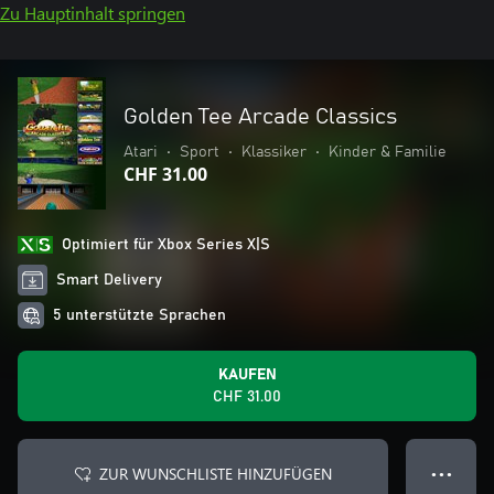
Zu Hauptinhalt springen
Golden Tee Arcade Classics
Atari
•
Sport
•
Klassiker
•
Kinder & Familie
CHF 31.00
Optimiert für Xbox Series X|S
Smart Delivery
5 unterstützte Sprachen
KAUFEN
CHF 31.00
ZUR WUNSCHLISTE HINZUFÜGEN
● ● ●