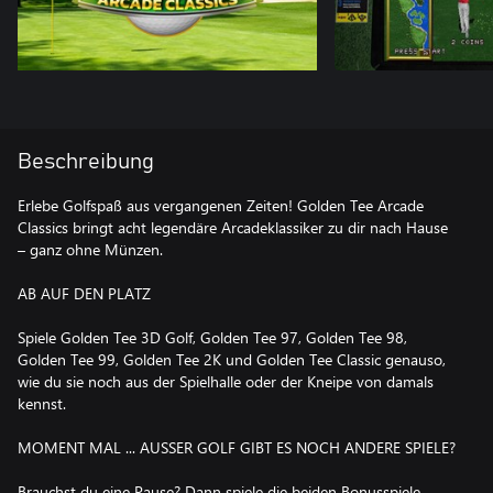
Beschreibung
Erlebe Golfspaß aus vergangenen Zeiten! Golden Tee Arcade
Classics bringt acht legendäre Arcadeklassiker zu dir nach Hause
– ganz ohne Münzen.
AB AUF DEN PLATZ
Spiele Golden Tee 3D Golf, Golden Tee 97, Golden Tee 98,
Golden Tee 99, Golden Tee 2K und Golden Tee Classic genauso,
wie du sie noch aus der Spielhalle oder der Kneipe von damals
kennst.
MOMENT MAL ... AUSSER GOLF GIBT ES NOCH ANDERE SPIELE?
Brauchst du eine Pause? Dann spiele die beiden Bonusspiele