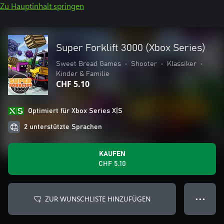
Zu Hauptinhalt springen
Super Forklift 3000 (Xbox Series)
Sweet Bread Games
•
Shooter
•
Klassiker
•
Kinder & Familie
CHF 5.10
Optimiert für Xbox Series X|S
2 unterstützte Sprachen
KAUFEN
CHF 5.10
ZUR WUNSCHLISTE HINZUFÜGEN
● ● ●