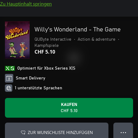
Zu Hauptinhalt springen
Willy's Wonderland - The Game
QUByte Interactive
•
Action & adventure
•
Kampfspiele
CHF 5.10
Optimiert für Xbox Series X|S
Smart Delivery
1 unterstützte Sprachen
KAUFEN
CHF 5.10
ZUR WUNSCHLISTE HINZUFÜGEN
● ● ●