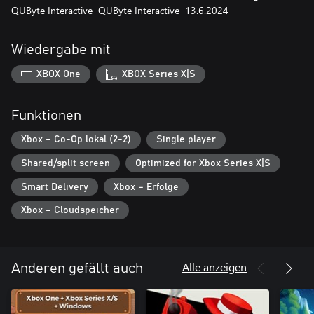
QUByte Interactive
QUByte Interactive
13.6.2024
Wiedergabe mit
XBOX One
XBOX Series X|S
Funktionen
Xbox – Co-Op lokal (2-2)
Single player
Shared/split screen
Optimized for Xbox Series X|S
Smart Delivery
Xbox – Erfolge
Xbox – Cloudspeicher
Alle anzeigen
Anderen gefällt auch