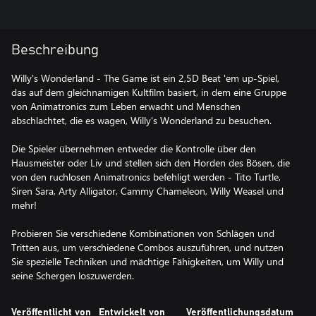
Beschreibung
Willy's Wonderland - The Game ist ein 2,5D Beat 'em up-Spiel,
das auf dem gleichnamigen Kultfilm basiert, in dem eine Gruppe
von Animatronics zum Leben erwacht und Menschen
abschlachtet, die es wagen, Willy's Wonderland zu besuchen.
Die Spieler übernehmen entweder die Kontrolle über den
Hausmeister oder Liv und stellen sich den Horden des Bösen, die
von den ruchlosen Animatronics befehligt werden - Tito Turtle,
Siren Sara, Arty Alligator, Cammy Chameleon, Willy Weasel und
mehr!
Probieren Sie verschiedene Kombinationen von Schlägen und
Tritten aus, um verschiedene Combos auszuführen, und nutzen
Sie spezielle Techniken und mächtige Fähigkeiten, um Willy und
seine Schergen loszuwerden.
Veröffentlicht von
Entwickelt von
Veröffentlichungsdatum