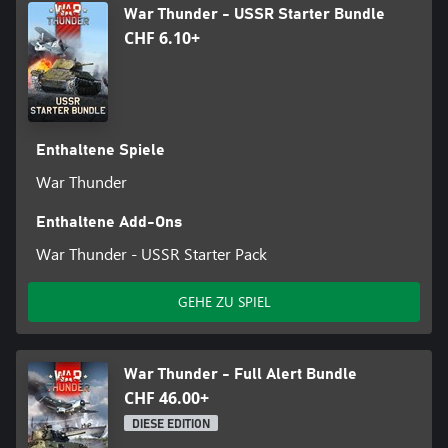
War Thunder - USSR Starter Bundle
CHF 6.10+
Enthaltene Spiele
War Thunder
Enthaltene Add-Ons
War Thunder - USSR Starter Pack
GEHE ZU SPIEL
War Thunder - Full Alert Bundle
CHF 46.00+
DIESE EDITION