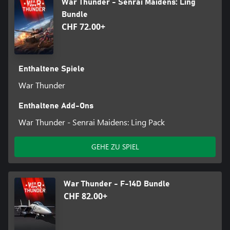
War Thunder - Senrai Maidens: Ling
Bundle
CHF 72.00+
Enthaltene Spiele
War Thunder
Enthaltene Add-Ons
War Thunder - Senrai Maidens: Ling Pack
GEHE ZU SPIEL
War Thunder - F-14D Bundle
CHF 82.00+