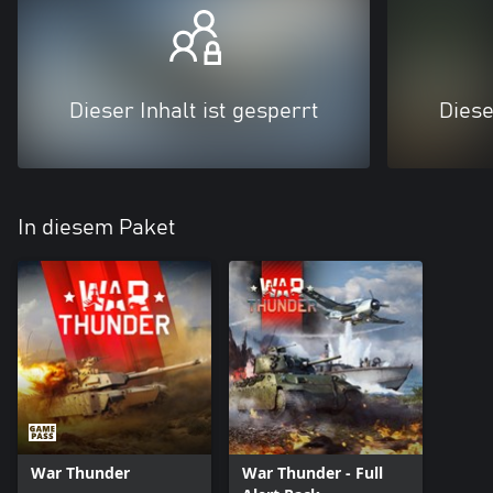
Dieser Inhalt ist gesperrt
Diese
In diesem Paket
War Thunder
War Thunder - Full