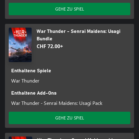
GEHE ZU SPIEL
War Thunder - Senrai Maidens: Usagi
Bundle
CHF 72.00+
Enthaltene Spiele
War Thunder
Enthaltene Add-Ons
War Thunder - Senrai Maidens: Usagi Pack
GEHE ZU SPIEL