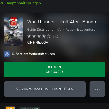
Zu Hauptinhalt springen
War Thunder - Full Alert Bundle
Gaijin Distribution Kft
•
Action & adventure
1.1K
CHF 46.00+
13 Barrierefreiheitsfeatures
KAUFEN
CHF 46.00+
ZUR WUNSCHLISTE HINZUFÜGEN
● ● ●