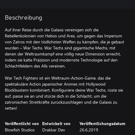
Beschreibung
Auf ihrer Reise durch die Galaxis vereinigen sich die
Rebellenkolonien von Hebos und Ares, um gegen das Imperium
von Zatros mit den tödlichsten Waffen zu kämpfen, die je gebaut
wurden – War Techs. War Techs sind gigantische Mechs, mit
denen der Weltraumkampf eine völlig neue Dimension erreicht,
indem sie kalte Präzision und modernste Technologie auf den
Schlachtfeldern des Alls vereinen.
War Tech Fighters ist ein Weltraum-Action-Game, das die
spektakuläre Action japanischer Animes mit Hollywood
Blockbustern kombiniert. Konfiguriere deine War Techs, rüste sie
auf, passe sie an und stürze dich in die Schlacht, um die
zatronischen Streitkräfte zurückzuschlagen und die Galaxis zu
retten!
Veröffentlicht von
Entwickelt von
Veröffentlichungsdatum
Blowfish Studios
Drakkar Dev
26.6.2019