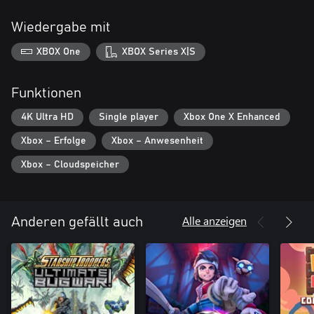
Wiedergabe mit
XBOX One
XBOX Series X|S
Funktionen
4K Ultra HD
Single player
Xbox One X Enhanced
Xbox – Erfolge
Xbox – Anwesenheit
Xbox – Cloudspeicher
Alle anzeigen
Anderen gefällt auch