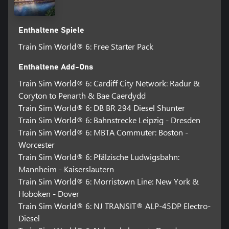
Enthaltene Spiele
Train Sim World® 6: Free Starter Pack
Enthaltene Add-Ons
Train Sim World® 6: Cardiff City Network: Radur &
Coryton to Penarth & Bae Caerdydd
Train Sim World® 6: DB BR 294 Diesel Shunter
Train Sim World® 6: Bahnstrecke Leipzig - Dresden
Train Sim World® 6: MBTA Commuter: Boston -
Worcester
Train Sim World® 6: Pfälzische Ludwigsbahn:
Mannheim - Kaiserslautern
Train Sim World® 6: Morristown Line: New York &
Hoboken - Dover
Train Sim World® 6: NJ TRANSIT® ALP-45DP Electro-
Diesel