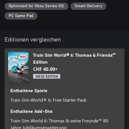
Optimized for Xbox Series X|S
Smart Delivery
PC Game Pad
Editionen vergleichen
Train Sim World® 6: Thomas & Friends™
Edition
CHF 40.00+
DIESE EDITION
Enthaltene Spiele
Train Sim World® 6: Free Starter Pack
Enthaltene Add-Ons
Train Sim World 6: Thomas & seine Freunde™ 80
Jahre Jubiläumserweiterung