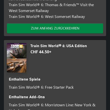
Train Sim World® 6: Thomas & Friends™ Visit the
West Somerset Railway
Train Sim World® 6: West Somerset Railway
ZUM ANFANG ZURÜCKKEHREN
Train Sim World® 6: USA Edition
CHF 44.50+
Enthaltene Spiele
Train Sim World® 6: Free Starter Pack
Enthaltene Add-Ons
Train Sim World® 6: Morristown Line: New York &