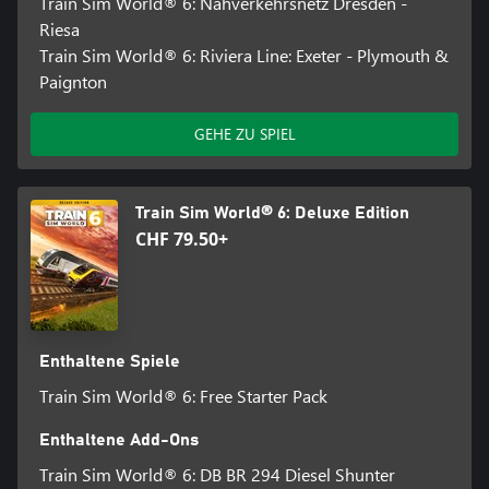
Train Sim World® 6: Nahverkehrsnetz Dresden -
Riesa
Train Sim World® 6: Riviera Line: Exeter - Plymouth &
Paignton
GEHE ZU SPIEL
Train Sim World® 6: Deluxe Edition
CHF 79.50+
Enthaltene Spiele
Train Sim World® 6: Free Starter Pack
Enthaltene Add-Ons
Train Sim World® 6: DB BR 294 Diesel Shunter