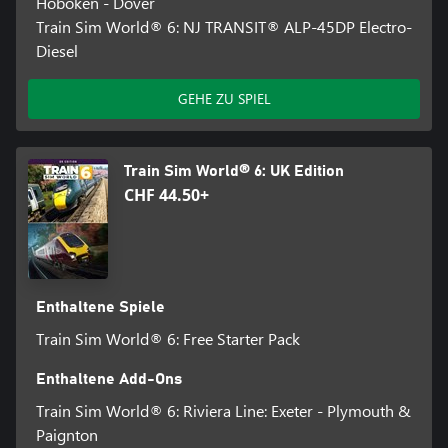
Hoboken - Dover
Train Sim World® 6: NJ TRANSIT® ALP-45DP Electro-
Diesel
GEHE ZU SPIEL
Train Sim World® 6: UK Edition
CHF 44.50+
Enthaltene Spiele
Train Sim World® 6: Free Starter Pack
Enthaltene Add-Ons
Train Sim World® 6: Riviera Line: Exeter - Plymouth &
Paignton