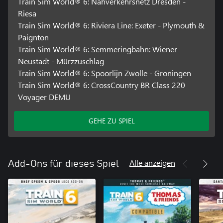
Train Sim World® 6: Nahverkehrsnetz Dresden -
Riesa
Train Sim World® 6: Riviera Line: Exeter - Plymouth &
Paignton
Train Sim World® 6: Semmeringbahn: Wiener
Neustadt - Mürzzuschlag
Train Sim World® 6: Spoorlijn Zwolle - Groningen
Train Sim World® 6: CrossCountry BR Class 220
Voyager DEMU
GEHE ZU SPIEL
Alle anzeigen
Add-Ons für dieses Spiel