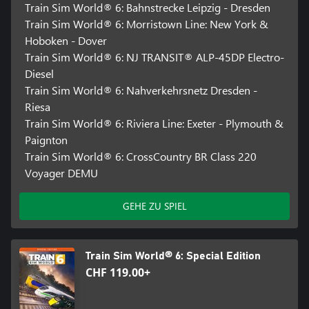
Train Sim World® 6: Bahnstrecke Leipzig - Dresden
Train Sim World® 6: Morristown Line: New York &
Hoboken - Dover
Train Sim World® 6: NJ TRANSIT® ALP-45DP Electro-
Diesel
Train Sim World® 6: Nahverkehrsnetz Dresden -
Riesa
Train Sim World® 6: Riviera Line: Exeter - Plymouth &
Paignton
Train Sim World® 6: CrossCountry BR Class 220
Voyager DEMU
GEHE ZU SPIEL
Train Sim World® 6: Special Edition
CHF 119.00+