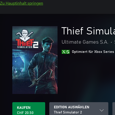
Zu Hauptinhalt springen
Thief Simul
Ultimate Games S.A.
•
Optimiert für Xbox Series
EDITION AUSWÄHLEN
KAUFEN
Thief Simulator 2
CHF 20.50