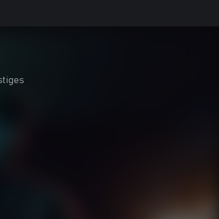
stiges