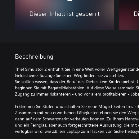
Dieser Inhalt ist gesperrt
Di
Beschreibung
Thief Simulator 2 entführt Sie in eine Welt voller Wertgegenständ
Geldscheine. Solange Sie einen Weg finden, sie zu stehlen.
Sie sollten wissen, dass der Beruf des Diebes kein Kinderspiel 
beginnen Sie mit Bagatelldiebstählen. Auf diese Weise sammeln Si
Zugang zu immer riskanteren - und vor allem profitableren - Jobs
Erklimmen Sie Stufen und schalten Sie neue Möglichkeiten frei. Er
Zusammen mit neu erworbenen Fähigkeiten ebnen sie den Weg zu
dann auf dem Schwarzmarkt verkaufen können. Zu Ihrem Handwe
und ein Fernglas, aber auch fortgeschrittene Ausrüstung, die mit 
verfügbar wird, wie z.B. ein Laptop zum Hacken von Sicherheitss