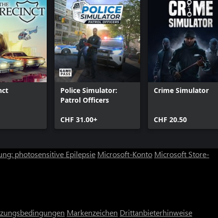
nct
Police Simulator:
Crime Simulator
Patrol Officers
CHF 31.00+
CHF 20.50
ng: photosensitive Epilepsie
Microsoft-Konto
Microsoft Store-
zungsbedingungen
Markenzeichen
Drittanbieterhinweise