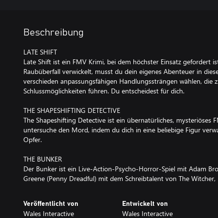
Beschreibung
LATE SHIFT
Late Shift ist ein FMV Krimi, bei dem höchster Einsatz gefordert i
Raubüberfall verwickelt, musst du dein eigenes Abenteuer in dies
verschieden anpassungsfähigen Handlungssträngen wählen, die z
Schlussmöglichkeiten führen. Du entscheidest für dich.
THE SHAPESHIFTING DETECTIVE
The Shapeshifting Detective ist ein übernatürliches, mysteriöses F
untersuche den Mord, indem du dich in eine beliebige Figur verwa
Opfer.
THE BUNKER
Der Bunker ist ein Live-Action-Psycho-Horror-Spiel mit Adam Br
Greene (Penny Dreadful) mit dem Schreibtalent von The Witche
Veröffentlicht von
Entwickelt von
Wales Interactive
Wales Interactive