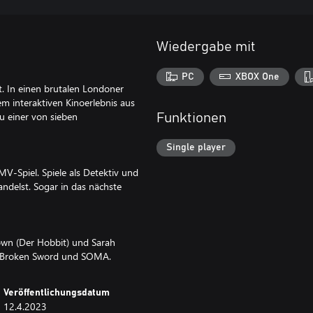
Wiedergabe mit
PC
XBOX One
st. In einen brutalen Londoner
em interaktiven Kinoerlebnis aus
u einer von sieben
Funktionen
Single player
MV-Spiel. Spiele als Detektiv und
ndelst. Sogar in das nächste
own (Der Hobbit) und Sarah
r, Broken Sword und SOMA.
Veröffentlichungsdatum
12.4.2023