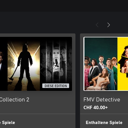
DIESE EDITION
ollection 2
FMV Detective
CHF 40.00+
 Spiele
Enthaltene Spiele