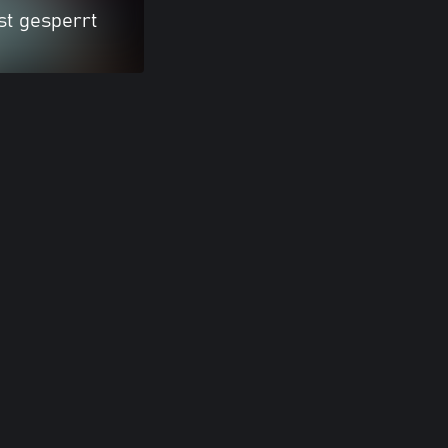
ist gesperrt