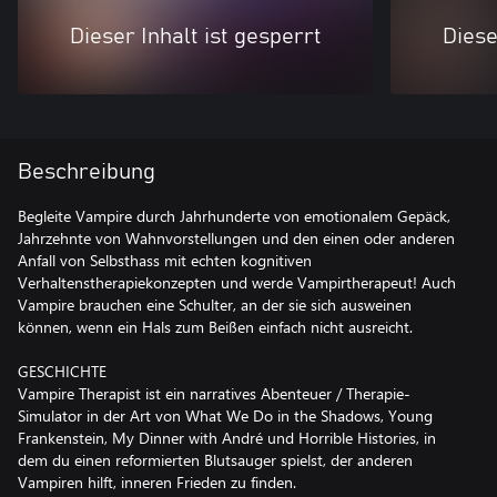
Dieser Inhalt ist gesperrt
Diese
Beschreibung
Begleite Vampire durch Jahrhunderte von emotionalem Gepäck,
Jahrzehnte von Wahnvorstellungen und den einen oder anderen
Anfall von Selbsthass mit echten kognitiven
Verhaltenstherapiekonzepten und werde Vampirtherapeut! Auch
Vampire brauchen eine Schulter, an der sie sich ausweinen
können, wenn ein Hals zum Beißen einfach nicht ausreicht.
GESCHICHTE
Vampire Therapist ist ein narratives Abenteuer / Therapie-
Simulator in der Art von What We Do in the Shadows, Young
Frankenstein, My Dinner with André und Horrible Histories, in
dem du einen reformierten Blutsauger spielst, der anderen
Vampiren hilft, inneren Frieden zu finden.