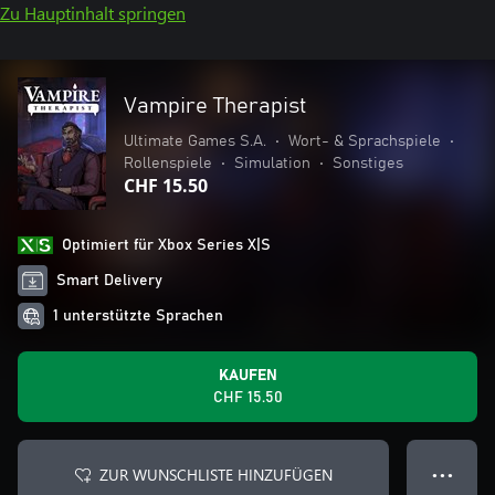
Zu Hauptinhalt springen
Vampire Therapist
Ultimate Games S.A.
•
Wort- & Sprachspiele
•
Rollenspiele
•
Simulation
•
Sonstiges
CHF 15.50
Optimiert für Xbox Series X|S
Smart Delivery
1 unterstützte Sprachen
KAUFEN
CHF 15.50
ZUR WUNSCHLISTE HINZUFÜGEN
● ● ●