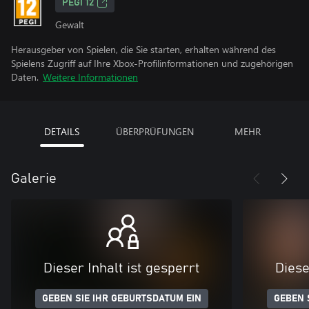
PEGI 12
Gewalt
Herausgeber von Spielen, die Sie starten, erhalten während des
Spielens Zugriff auf Ihre Xbox-Profilinformationen und zugehörigen
Daten.
Weitere Informationen
DETAILS
ÜBERPRÜFUNGEN
MEHR
Galerie
Dieser Inhalt ist gesperrt
Diese
GEBEN SIE IHR GEBURTSDATUM EIN
GEBEN 