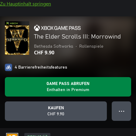
Zu Hauptinhalt springen
The Elder Scrolls III: Morrowind
Bethesda Softworks
•
Rollenspiele
CHF 9.90
4 Barrierefreiheitsfeatures
GAME PASS ABRUFEN
Enthalten in Premium
KAUFEN
● ● ●
CHF 9.90