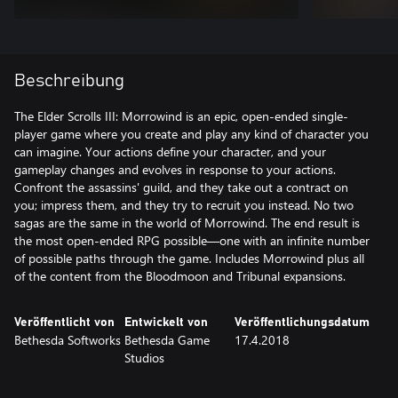
Beschreibung
The Elder Scrolls III: Morrowind is an epic, open-ended single-
player game where you create and play any kind of character you
can imagine. Your actions define your character, and your
gameplay changes and evolves in response to your actions.
Confront the assassins' guild, and they take out a contract on
you; impress them, and they try to recruit you instead. No two
sagas are the same in the world of Morrowind. The end result is
the most open-ended RPG possible—one with an infinite number
of possible paths through the game. Includes Morrowind plus all
of the content from the Bloodmoon and Tribunal expansions.
Veröffentlicht von
Entwickelt von
Veröffentlichungsdatum
Bethesda Softworks
Bethesda Game
17.4.2018
Studios