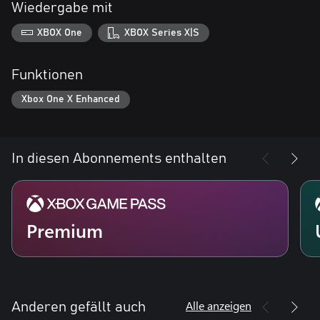
Wiedergabe mit
XBOX One
XBOX Series X|S
Funktionen
Xbox One X Enhanced
In diesen Abonnements enthalten
Premium
Alle anzeigen
Anderen gefällt auch