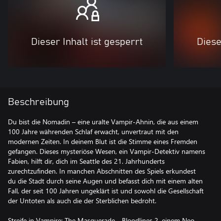
Dieser Inhalt ist gesperrt
Diese
Beschreibung
Du bist die Nomadin – eine uralte Vampir-Ahnin, die aus einem
100 Jahre währenden Schlaf erwacht, unvertraut mit den
modernen Zeiten. In deinem Blut ist die Stimme eines Fremden
gefangen. Dieses mysteriöse Wesen, ein Vampir-Detektiv namens
Fabien, hilft dir, dich im Seattle des 21. Jahrhunderts
zurechtzufinden. In manchen Abschnitten des Spiels erkundest
du die Stadt durch seine Augen und befasst dich mit einem alten
Fall, der seit 100 Jahren ungeklärt ist und sowohl die Gesellschaft
der Untoten als auch die der Sterblichen bedroht.
Streife in Vampire: The Masquerade - Bloodlines 2, einem Neo-