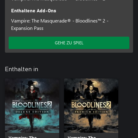
Enthaltene Add-Ons
Vampire: The Masquerade® - Bloodlines™ 2 -
Expansion Pass
GEHE ZU SPIEL
Enthalten in
Vampire: The
Vampire: The