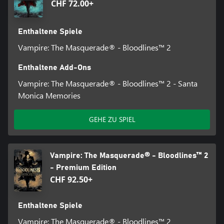
CHF 72.00+
Enthaltene Spiele
Vampire: The Masquerade® - Bloodlines™ 2
Enthaltene Add-Ons
Vampire: The Masquerade® - Bloodlines™ 2 - Santa
Monica Memories
GEHE ZU SPIEL
Vampire: The Masquerade® - Bloodlines™ 2
- Premium Edition
CHF 92.50+
Enthaltene Spiele
Vampire: The Masquerade® - Bloodlines™ 2