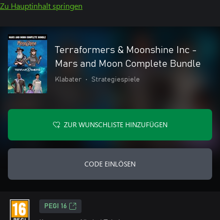
Zu Hauptinhalt springen
Terraformers & Moonshine Inc -
Mars and Moon Complete Bundle
Klabater
•
Strategiespiele
ZUR WUNSCHLISTE HINZUFÜGEN
CODE EINLÖSEN
PEGI 16