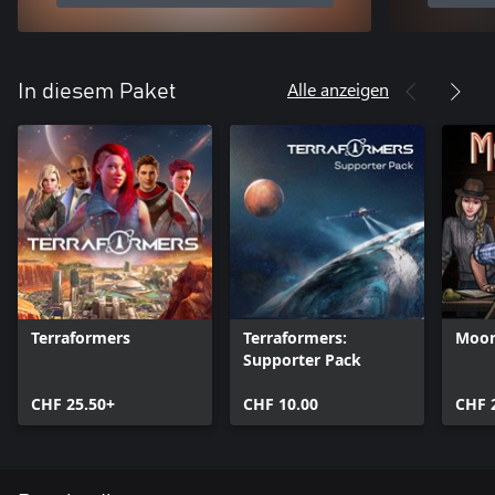
Alle anzeigen
In diesem Paket
Terraformers
Terraformers:
Moon
Supporter Pack
CHF 25.50+
CHF 10.00
CHF 