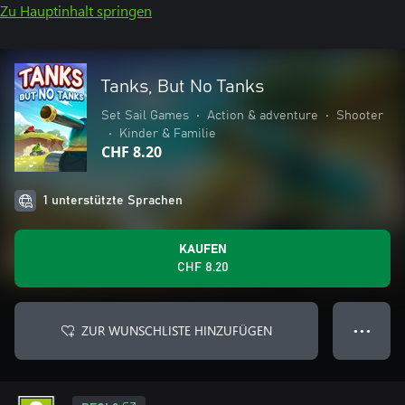
Zu Hauptinhalt springen
Tanks, But No Tanks
Set Sail Games
•
Action & adventure
•
Shooter
•
Kinder & Familie
CHF 8.20
1 unterstützte Sprachen
KAUFEN
CHF 8.20
ZUR WUNSCHLISTE HINZUFÜGEN
● ● ●