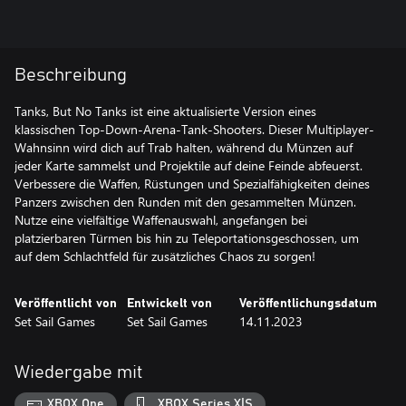
Beschreibung
Tanks, But No Tanks ist eine aktualisierte Version eines
klassischen Top-Down-Arena-Tank-Shooters. Dieser Multiplayer-
Wahnsinn wird dich auf Trab halten, während du Münzen auf
jeder Karte sammelst und Projektile auf deine Feinde abfeuerst.
Verbessere die Waffen, Rüstungen und Spezialfähigkeiten deines
Panzers zwischen den Runden mit den gesammelten Münzen.
Nutze eine vielfältige Waffenauswahl, angefangen bei
platzierbaren Türmen bis hin zu Teleportationsgeschossen, um
auf dem Schlachtfeld für zusätzliches Chaos zu sorgen!
Veröffentlicht von
Entwickelt von
Veröffentlichungsdatum
Set Sail Games
Set Sail Games
14.11.2023
Wiedergabe mit
XBOX One
XBOX Series X|S