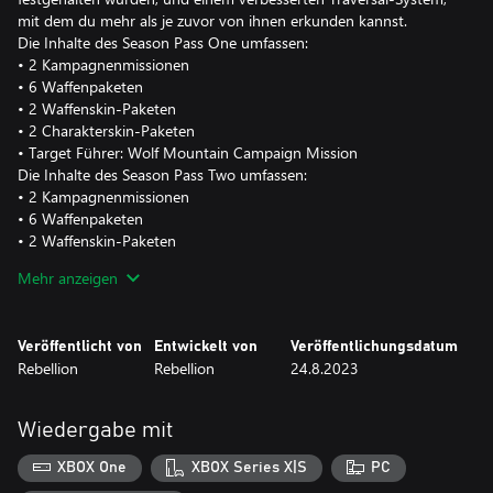
mit dem du mehr als je zuvor von ihnen erkunden kannst.
Die Inhalte des Season Pass One umfassen:
• 2 Kampagnenmissionen
• 6 Waffenpaketen
• 2 Waffenskin-Paketen
• 2 Charakterskin-Paketen
• Target Führer: Wolf Mountain Campaign Mission
Die Inhalte des Season Pass Two umfassen:
• 2 Kampagnenmissionen
• 6 Waffenpaketen
• 2 Waffenskin-Paketen
• 4 Charakterskins
Mehr anzeigen
Veröffentlicht von
Entwickelt von
Veröffentlichungsdatum
Rebellion
Rebellion
24.8.2023
Wiedergabe mit
XBOX One
XBOX Series X|S
PC