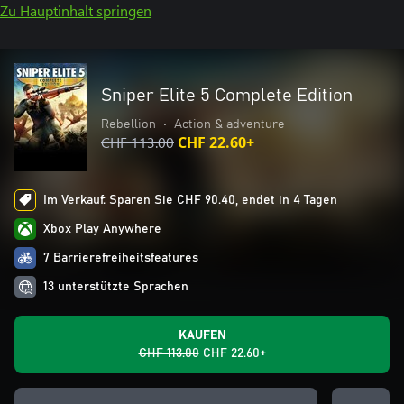
Zu Hauptinhalt springen
Sniper Elite 5 Complete Edition
Rebellion
•
Action & adventure
CHF 113.00
CHF 22.60+
Im Verkauf: Sparen Sie CHF 90.40, endet in 4 Tagen
Xbox Play Anywhere
7 Barrierefreiheitsfeatures
13 unterstützte Sprachen
KAUFEN
CHF 113.00
CHF 22.60+