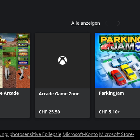
Alle anzeigen
e Arcade
ParkingJam
Arcade Game Zone
CHF 25.50
CHF 5.10+
ng: photosensitive Epilepsie
Microsoft-Konto
Microsoft Store-