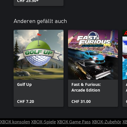
CHF 25.50+
Anderen gefällt auch
Golf Up
Fast & Furious:
Arcade Edition
CHF 7.20
CHF 31.00
XBOX konsolen
XBOX-Spiele
XBOX Game Pass
XBOX-Zubehör
X