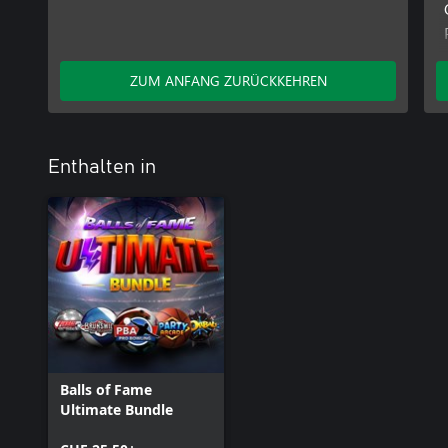
ZUM ANFANG ZURÜCKKEHREN
Enthalten in
Balls of Fame
Ultimate Bundle