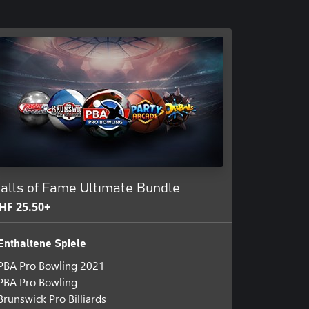
alls of Fame Ultimate Bundle
HF 25.50+
Enthaltene Spiele
PBA Pro Bowling 2021
PBA Pro Bowling
Brunswick Pro Billiards