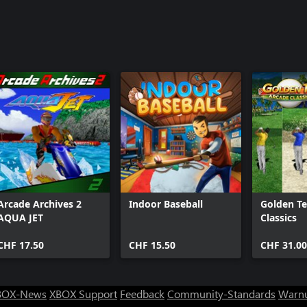
Arcade Archives 2
Indoor Baseball
Golden Te
AQUA JET
Classics
CHF 17.50
CHF 15.50
CHF 31.00
BOX-News
XBOX Support
Feedback
Community-Standards
Warnu