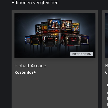
Editionen vergleichen
DIESE EDITION
Pinball Arcade
B
Kostenlos+
C