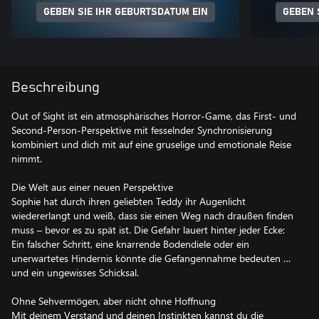
GEBEN SIE IHR GEBURTSDATUM EIN
GEBEN 
Beschreibung
Out of Sight ist ein atmosphärisches Horror-Game, das First- und
Second-Person-Perspektive mit fesselnder Synchronisierung
kombiniert und dich mit auf eine gruselige und emotionale Reise
nimmt.
Die Welt aus einer neuen Perspektive
Sophie hat durch ihren geliebten Teddy ihr Augenlicht
wiedererlangt und weiß, dass sie einen Weg nach draußen finden
muss – bevor es zu spät ist. Die Gefahr lauert hinter jeder Ecke:
Ein falscher Schritt, eine knarrende Bodendiele oder ein
unerwartetes Hindernis könnte die Gefangennahme bedeuten …
und ein ungewisses Schicksal.
Ohne Sehvermögen, aber nicht ohne Hoffnung
Mit deinem Verstand und deinen Instinkten kannst du die