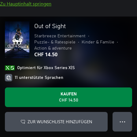
Zu Hauptinhalt springen
Out of Sight
Starbreeze Entertainment
•
Puzzle- & Ratespiele
•
Kinder & Familie
•
Action & adventure
CHF 14.50
Optimiert für Xbox Series X|S
11 unterstützte Sprachen
KAUFEN
CHF 14.50
ZUR WUNSCHLISTE HINZUFÜGEN
● ● ●