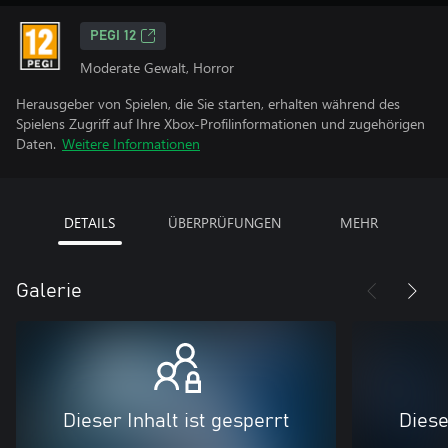
PEGI 12
Moderate Gewalt, Horror
Herausgeber von Spielen, die Sie starten, erhalten während des
Spielens Zugriff auf Ihre Xbox-Profilinformationen und zugehörigen
Daten.
Weitere Informationen
DETAILS
ÜBERPRÜFUNGEN
MEHR
Galerie
Dieser Inhalt ist gesperrt
Diese